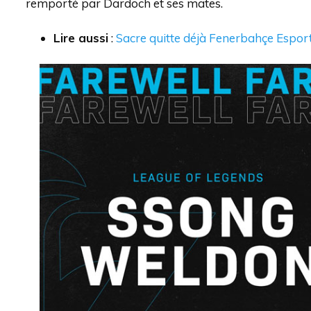
remporté par Dardoch et ses mates.
Lire aussi
:
Sacre quitte déjà Fenerbahçe Espor