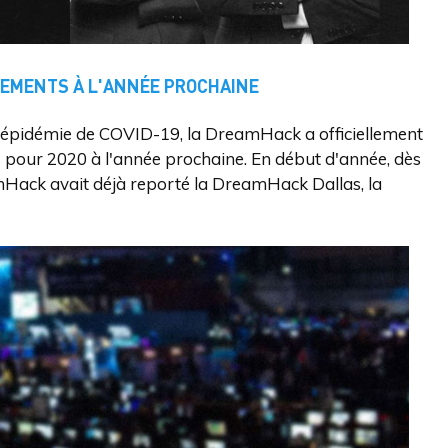
NEMENTS À L'ANNÉE PROCHAINE
 l'épidémie de COVID-19, la DreamHack a officiellement
 pour 2020 à l'année prochaine. En début d'année, dès
amHack avait déjà reporté la DreamHack Dallas, la