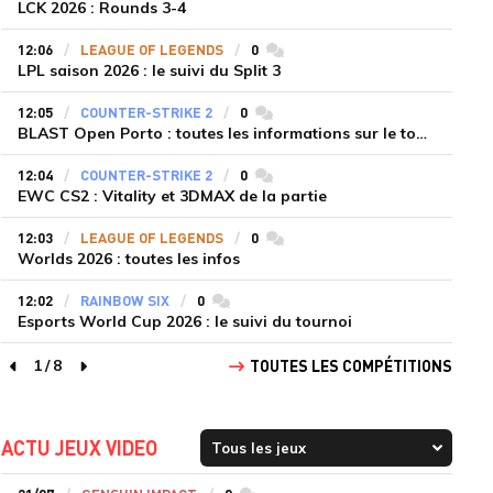
LCK 2026 : Rounds 3-4
12:06
LEAGUE OF LEGENDS
0
commentaires
LPL saison 2026 : le suivi du Split 3
12:05
COUNTER-STRIKE 2
0
commentaires
BLAST Open Porto : toutes les informations sur le tournoi
12:04
COUNTER-STRIKE 2
0
commentaires
EWC CS2 : Vitality et 3DMAX de la partie
12:03
LEAGUE OF LEGENDS
0
commentaires
Worlds 2026 : toutes les infos
12:02
RAINBOW SIX
0
commentaires
Esports World Cup 2026 : le suivi du tournoi
1
/
8
TOUTES LES COMPÉTITIONS
page précédente
page suivante
ACTU JEUX VIDEO