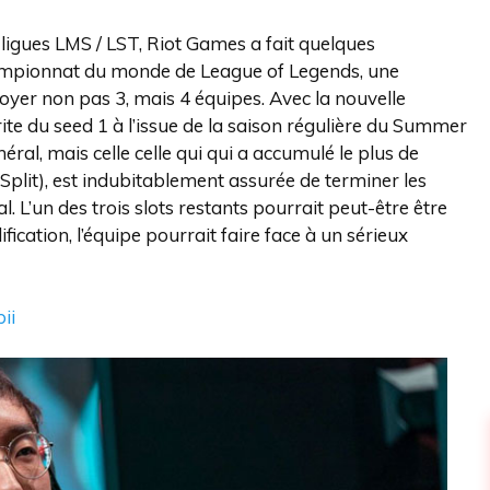
s ligues LMS / LST, Riot Games a fait quelques
hampionnat du monde de League of Legends, une
yer non pas 3, mais 4 équipes. Avec la nouvelle
érite du seed 1 à l’issue de la saison régulière du Summer
éral, mais celle celle qui qui a accumulé le plus de
plit), est indubitablement assurée de terminer les
 L’un des trois slots restants pourrait peut-être être
ication, l’équipe pourrait faire face à un sérieux
ii