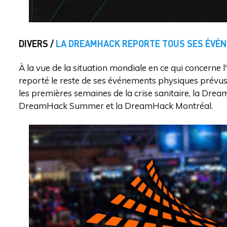
DIVERS /
LA DREAMHACK REPORTE TOUS SES ÉVÉ
À la vue de la situation mondiale en ce qui concerne
reporté le reste de ses événements physiques prévus
les premières semaines de la crise sanitaire, la Dre
DreamHack Summer et la DreamHack Montréal.