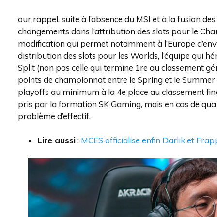
our rappel, suite à l’absence du MSI et à la fusion de
changements dans l’attribution des slots pour le C
modification qui permet notamment à l’Europe d’envo
distribution des slots pour les Worlds, l’équipe qui h
Split (non pas celle qui termine 1re au classement gén
points de championnat entre le Spring et le Summer S
playoffs au minimum à la 4e place au classement final.
pris par la formation SK Gaming, mais en cas de qualif
problème d’effectif.
Lire aussi
:
MCES officialise enfin Darlik et Frapp