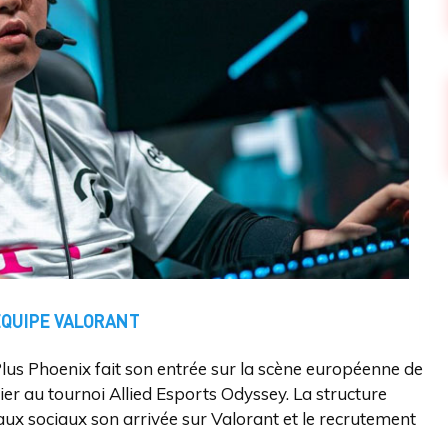
ÉQUIPE VALORANT
nPlus Phoenix fait son entrée sur la scène européenne de
ier au tournoi Allied Esports Odyssey. La structure
eaux sociaux son arrivée sur Valorant et le recrutement