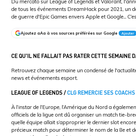
Du mercato sur League of Legends et Valorant, l'ann
de tous les événements DreamHack pour 2021, un docu-
de guerre d'Epic Games envers Apple et Google... C’es
Ajoutez aAa à vos sources préférées sur Google
Ajouter
CE QU'IL NE FALLAIT PAS RATER CETTE SEMAINE 
Retrouvez chaque semaine un condensé de l'actualité 
news et événements esport.
LEAGUE OF LEGENDS /
CLG REMERCIE SES COACH
À l’instar de l’Europe, l’Amérique du Nord a également
officiels de la ligue ont dû organiser un match tie-b
quelle équipe allait s’approprier le dernier slot encore
précieux match pour déterminer le nom de la 8e et der