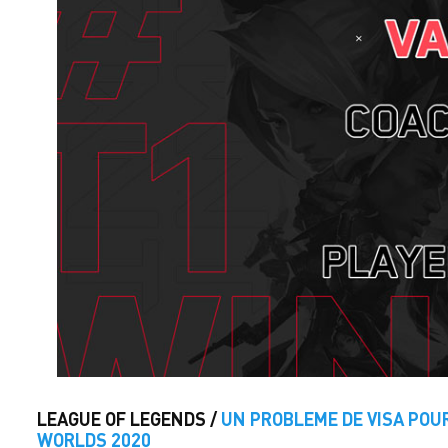
LEAGUE OF LEGENDS /
UN PROBLEME DE VISA POUR
WORLDS 2020