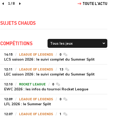
1
/
8
TOUTE L'ACTU
page précédente
page suivante
SUJETS CHAUDS
COMPÉTITIONS
14:15
LEAGUE OF LEGENDS
0
commentaires
LCS saison 2026 : le suivi complet du Summer Split
12:11
LEAGUE OF LEGENDS
13
commentaires
LEC saison 2026 : le suivi complet du Summer Split
12:10
ROCKET LEAGUE
0
commentaires
EWC 2026 : les infos du tournoi Rocket League
12:09
LEAGUE OF LEGENDS
0
commentaires
LFL 2026 : le Summer Split
12:07
LEAGUE OF LEGENDS
1
commentaires