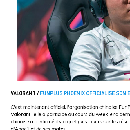
VALORANT /
FUNPLUS PHOENIX OFFICIALISE SON 
C'est maintenant officiel, l'organisation chinoise Fu
Valorant ; elle a participé au cours du week-end dern
chinoise a confirmé il y a quelques jouers sur les rés
d'Ange1 et de ses mates.