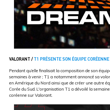
VALORANT /
T1 PRÉSENTE SON ÉQUIPE CORÉENNE
Pendant qu’elle finalisait la composition de son équi
semaines à venir ; T1 a notamment annoncé sa volon
en Amérique du Nord ainsi que de créer une autre équ
Corée du Sud. L'organisation T1 a dévoilé la semai
coréenne sur Valorant.