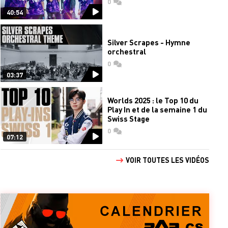
0
commentaires
40:54
Silver Scrapes - Hymne
orchestral
0
commentaires
03:37
Worlds 2025 : le Top 10 du
Play In et de la semaine 1 du
Swiss Stage
0
commentaires
07:12
VOIR TOUTES LES VIDÉOS