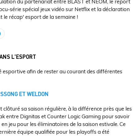
ulation du partenariat entre BLAST et NEOM, le report
série spécial jeux vidéo sur Netflix et la déclaration
t le récap' esport de la semaine !
DANS L'ESPORT
esportive afin de rester au courant des différentes
S SSONG ET WELDON
 clôturé sa saison régulière, à la différence près que les
reak entre Dignitas et Counter Logic Gaming pour savoir
 en jeu pour les éliminatoires de la saison estivale. Ce
nière équipe qualifiée pour les playoffs a été