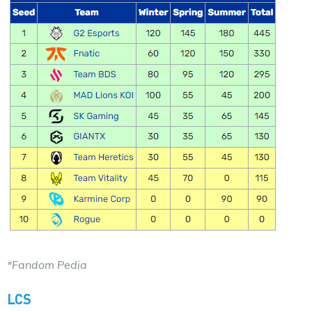
*Fandom Pedia
LCS