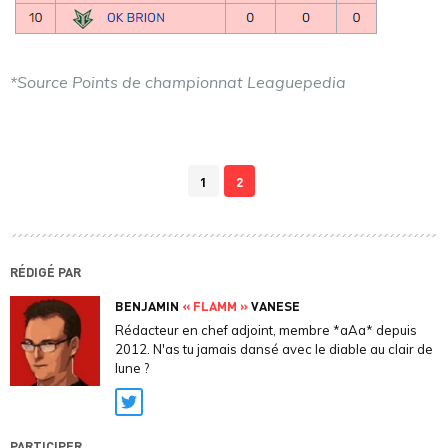
*Source Points de championnat Leaguepedia
1
2
RÉDIGÉ PAR
BENJAMIN
« FLAMM »
VANESE
Rédacteur en chef adjoint, membre *aAa* depuis
2012. N'as tu jamais dansé avec le diable au clair de
lune ?
Twitter
PARTICIPER