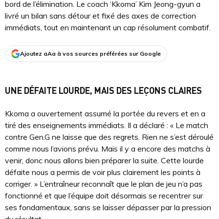
bord de l’élimination. Le coach ‘Kkoma’ Kim Jeong-gyun a
livré un bilan sans détour et fixé des axes de correction
immédiats, tout en maintenant un cap résolument combatif.
Ajoutez aAa à vos sources préférées sur Google
UNE DÉFAITE LOURDE, MAIS DES LEÇONS CLAIRES
Kkoma a ouvertement assumé la portée du revers et en a
tiré des enseignements immédiats. Il a déclaré : « Le match
contre Gen.G ne laisse que des regrets. Rien ne s’est déroulé
comme nous l’avions prévu. Mais il y a encore des matchs à
venir, donc nous allons bien préparer la suite. Cette lourde
défaite nous a permis de voir plus clairement les points à
corriger. » L’entraîneur reconnaît que le plan de jeu n’a pas
fonctionné et que l’équipe doit désormais se recentrer sur
ses fondamentaux, sans se laisser dépasser par la pression