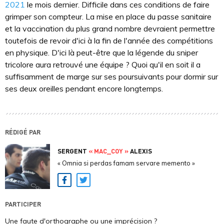
2021
le mois dernier. Difficile dans ces conditions de faire
grimper son compteur. La mise en place du passe sanitaire
et la vaccination du plus grand nombre devraient permettre
toutefois de revoir d'ici à la fin de l'année des compétitions
en physique. D'ici là peut-être que la légende du sniper
tricolore aura retrouvé une équipe ? Quoi qu'il en soit il a
suffisamment de marge sur ses poursuivants pour dormir sur
ses deux oreilles pendant encore longtemps.
RÉDIGÉ PAR
SERGENT
« MAC_COY »
ALEXIS
« Omnia si perdas famam servare memento »
Facebook
Twitter
PARTICIPER
Une faute d'orthographe ou une imprécision ?