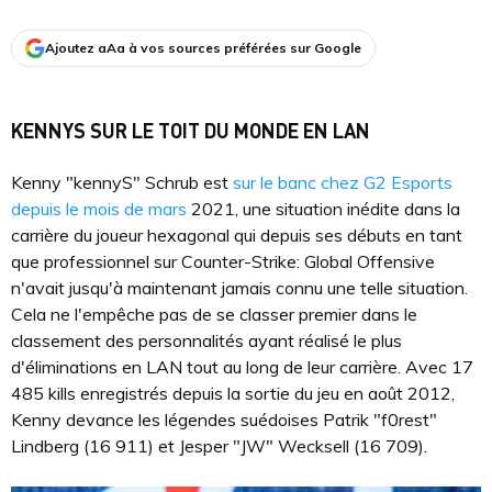
Ajoutez aAa à vos sources préférées sur Google
KENNYS SUR LE TOIT DU MONDE EN LAN
Kenny "kennyS" Schrub est
sur le banc chez G2 Esports
depuis le mois de mars
2021, une situation inédite dans la
carrière du joueur hexagonal qui depuis ses débuts en tant
que professionnel sur Counter-Strike: Global Offensive
n'avait jusqu'à maintenant jamais connu une telle situation.
Cela ne l'empêche pas de se classer premier dans le
classement des personnalités ayant réalisé le plus
d'éliminations en LAN tout au long de leur carrière. Avec 17
485 kills enregistrés depuis la sortie du jeu en août 2012,
Kenny devance les légendes suédoises Patrik "f0rest"
Lindberg (16 911) et Jesper "JW" Wecksell (16 709).