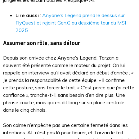
jungle et les escarmouches », explique-t-il.
Lire aussi
:
Anyone’s Legend prend le dessus sur
FlyQuest et rejoint Gen.G au deuxième tour du MSI
2025
Assumer son rôle, sans détour
Depuis son arrivée chez Anyone’s Legend, Tarzan a
souvent été présenté comme le moteur du projet. On lui
rappelle en interview qu’il avait déclaré en début d’année : «
Je prends la responsabilité de cette équipe. » Il confirme
cette posture, sans forcer le trait. « C’est parce que j’ai cette
confiance », tranche-t-il, sans besoin d’en dire plus. Une
phrase courte, mais qui en dit long sur sa place centrale
dans le cinq chinois.
Son calme n’empêche pas une certaine fermeté dans les
intentions. AL n’est pas là pour figurer, et Tarzan le fait