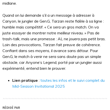
midlane.
Quand on lui demande s’il a un message à adresser à
Canyon, le jungler de Gen.G, Tarzan reste fidèle à sa ligne :
humble mais compétitif. « Ce sera un gros match. On va
juste essayer de montrer notre meilleur niveau. » Pas de
trash-talk, mais une promesse : AL ne jouera pas petit bras.
Loin des provocations, Tarzan fait preuve de cohérence.
Confiant dans ses moyens, il avance sans détour. Pour
Gen.G, le match à venir ne sera sans doute pas un simple
obstacle, car Anyone’s Legend, porté par un jungler aussi
expérimenté, entend bien le prouver.
Lien pratique
:
toutes les infos et le suivi complet du
Mid-Season Invitational 2025
RÉDIGÉ PAR