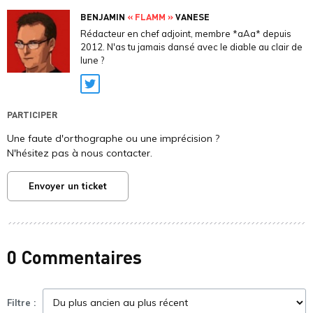
BENJAMIN
« FLAMM »
VANESE
Rédacteur en chef adjoint, membre *aAa* depuis
2012. N'as tu jamais dansé avec le diable au clair de
lune ?
Twitter
PARTICIPER
Une faute d'orthographe ou une imprécision ?
N'hésitez pas à nous contacter.
Envoyer un ticket
0 Commentaires
Filtre :