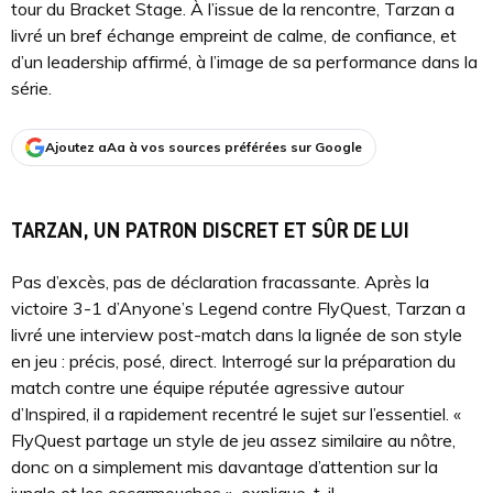
tour du Bracket Stage. À l’issue de la rencontre, Tarzan a
livré un bref échange empreint de calme, de confiance, et
d’un leadership affirmé, à l’image de sa performance dans la
série.
Ajoutez aAa à vos sources préférées sur Google
TARZAN, UN PATRON DISCRET ET SÛR DE LUI
Pas d’excès, pas de déclaration fracassante. Après la
victoire 3-1 d’Anyone’s Legend contre FlyQuest, Tarzan a
livré une interview post-match dans la lignée de son style
en jeu : précis, posé, direct. Interrogé sur la préparation du
match contre une équipe réputée agressive autour
d’Inspired, il a rapidement recentré le sujet sur l’essentiel. «
FlyQuest partage un style de jeu assez similaire au nôtre,
donc on a simplement mis davantage d’attention sur la