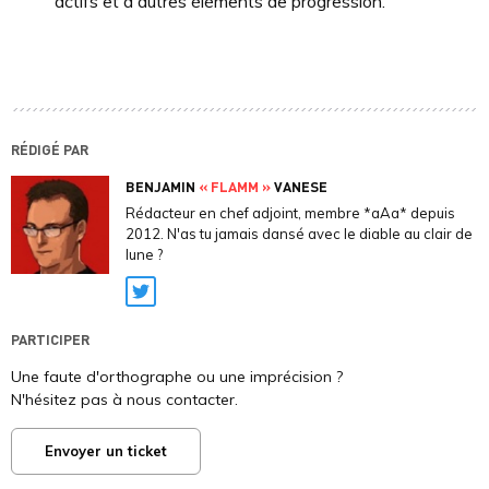
actifs et d'autres éléments de progression.
RÉDIGÉ PAR
BENJAMIN
« FLAMM »
VANESE
Rédacteur en chef adjoint, membre *aAa* depuis
2012. N'as tu jamais dansé avec le diable au clair de
lune ?
Twitter
PARTICIPER
Une faute d'orthographe ou une imprécision ?
N'hésitez pas à nous contacter.
Envoyer un ticket