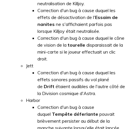
neutralisation de Killjoy.
Correction d'un bug à cause duquel les
effets de désactivation de l'
Essaim de
nanites
ne s'affichaient parfois pas
lorsque Killjoy était neutralisée.
Correction d'un bug à cause duquel le cône
de vision de la
tourelle
disparaissait de la
mini-carte si le joueur effectuait un clic
droit.
Jett
Correction d'un bug à cause duquel les
effets sonores passifs du vol plané
de
Drift
étaient audibles de l'autre côté de
la Division cosmique d'Astra.
Harbor
Correction d'un bug à cause
duquel
Tempête déferlante
pouvait
brièvement persister au début de la
manche suivante lorsqu'elle était lancée