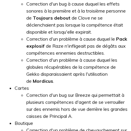
Correction d'un bug à cause duquel les effets
sonores à la première et à la troisième personne
de
Toujours debout
de Clove ne se
déclenchaient pas lorsque la compétence était
disponible et lorsqu'elle expirait.
Correction d'un problème à cause duquel le
Pack
explosif
de Raze n'infligeait pas de dégâts aux
compétences ennemies destructibles.
Correction d'un problème à cause duquel les
globules récupérables de la compétence de
Gekko disparaissaient après l'utilisation
de
Mordicus
.
Cartes
Correction d'un bug sur Breeze qui permettait à
plusieurs compétences d'agent de se verrouiller
sur des ennemis hors de vue derrière les grandes
caisses de Principal A.
Boutique
Correction d'un problème de chevauchement sur