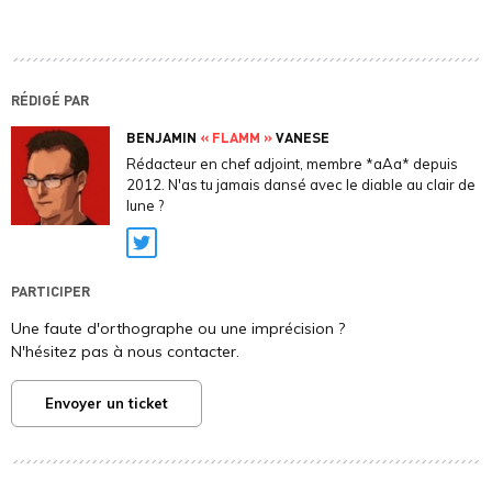
RÉDIGÉ PAR
BENJAMIN
« FLAMM »
VANESE
Rédacteur en chef adjoint, membre *aAa* depuis
2012. N'as tu jamais dansé avec le diable au clair de
lune ?
Twitter
PARTICIPER
Une faute d'orthographe ou une imprécision ?
N'hésitez pas à nous contacter.
Envoyer un ticket