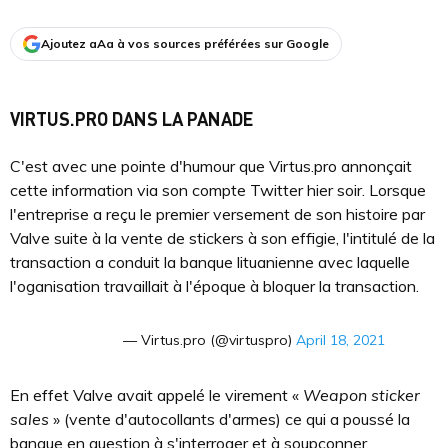
Ajoutez aAa à vos sources préférées sur Google
VIRTUS.PRO DANS LA PANADE
C'est avec une pointe d'humour que Virtus.pro annonçait
cette information via son compte Twitter hier soir. Lorsque
l'entreprise a reçu le premier versement de son histoire par
Valve suite à la vente de stickers à son effigie, l'intitulé de la
transaction a conduit la banque lituanienne avec laquelle
l'oganisation travaillait à l'époque à bloquer la transaction.
— Virtus.pro (@virtuspro)
April 18, 2021
En effet Valve avait appelé le virement «
Weapon sticker
sales
» (vente d'autocollants d'armes) ce qui a poussé la
banque en question à s'interroger et à soupçonner