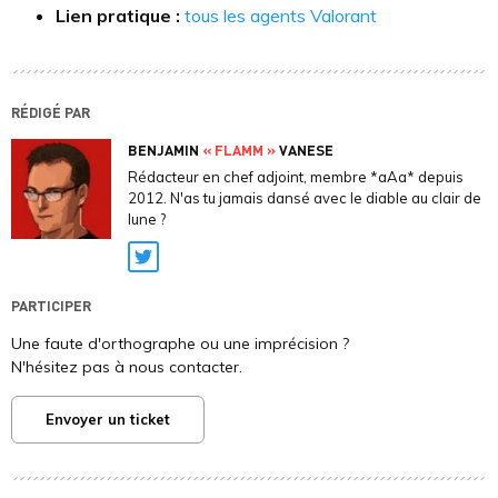
Lien pratique :
tous les agents Valorant
RÉDIGÉ PAR
BENJAMIN
« FLAMM »
VANESE
Rédacteur en chef adjoint, membre *aAa* depuis
2012. N'as tu jamais dansé avec le diable au clair de
lune ?
Twitter
PARTICIPER
Une faute d'orthographe ou une imprécision ?
N'hésitez pas à nous contacter.
Envoyer un ticket