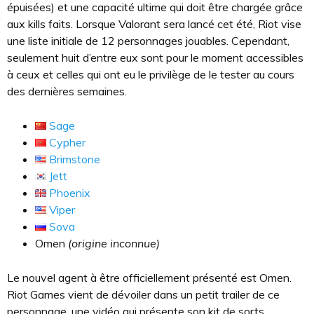
épuisées) et une capacité ultime qui doit être chargée grâce
aux kills faits. Lorsque Valorant sera lancé cet été, Riot vise
une liste initiale de 12 personnages jouables. Cependant,
seulement huit d’entre eux sont pour le moment accessibles
à ceux et celles qui ont eu le privilège de le tester au cours
des dernières semaines.
Sage
Cypher
Brimstone
Jett
Phoenix
Viper
Sova
Omen
(origine inconnue)
Le nouvel agent à être officiellement présenté est Omen.
Riot Games vient de dévoiler dans un petit trailer de ce
personnage, une vidéo qui présente son kit de sorts.