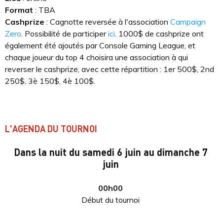
Format
: TBA
Cashprize
: Cagnotte reversée à l'association
Campaign
Zero
. Possibilité de participer
ici
. 1000$ de cashprize ont
également été ajoutés par Console Gaming League, et
chaque joueur du top 4 choisira une association à qui
reverser le cashprize, avec cette répartition : 1er 500$, 2nd
250$, 3è 150$, 4è 100$.
L'AGENDA DU TOURNOI
Dans la nuit du samedi 6 juin au dimanche 7
juin
00h00
Début du tournoi