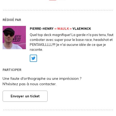
RÉDIGÉ PAR
PIERRE-HENRY
« WAULK »
VLAEMINCK
Quel top deck magnifique! La garde n'a pas tenu, faut
comboter avec super pour le base race, headshot et
PENTAKILLLLL!!!! Je n'ai aucune idée de ce que je
raconte.
Twitter
PARTICIPER
Une faute d'orthographe ou une imprécision ?
N'hésitez pas à nous contacter.
Envoyer un ticket