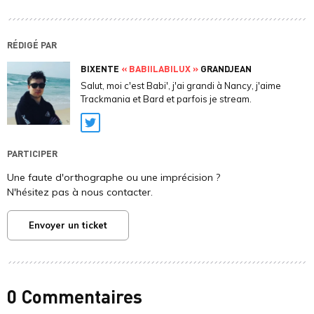
RÉDIGÉ PAR
BIXENTE
« BABIILABILUX »
GRANDJEAN
Salut, moi c'est Babi', j'ai grandi à Nancy, j'aime
Trackmania et Bard et parfois je stream.
Twitter
PARTICIPER
Une faute d'orthographe ou une imprécision ?
N'hésitez pas à nous contacter.
Envoyer un ticket
0 Commentaires