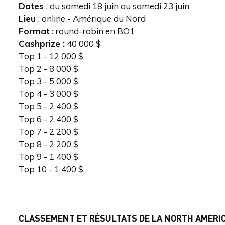
Dates
: du samedi 18 juin au samedi 23 juin
Lieu
: online - Amérique du Nord
Format
: round-robin en BO1
Cashprize :
40 000 $
Top 1 - 12 000 $
Top 2 - 8 000 $
Top 3 - 5 000 $
Top 4 - 3 000 $
Top 5 - 2 400 $
Top 6 - 2 400 $
Top 7 - 2 200 $
Top 8 - 2 200 $
Top 9 - 1 400 $
Top 10 - 1 400 $
CLASSEMENT ET RÉSULTATS DE LA NORTH AMERI