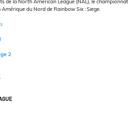
ats de la North American League (NAL), le championnat
on Amérique du Nord de Rainbow Six : Siege.
fs
3
age 2
1
AGUE