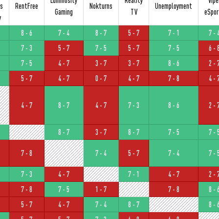
rs
RentFree
Nokturns
Unemployment
Gaming
TV
eSpor
y
8 - 6
7 - 4
8 - 7
5 - 7
7 - 1
7 - 
7 - 3
5 - 7
7 - 5
5 - 7
7 - 5
6 - 
7 - 5
4 - 7
3 - 7
3 - 7
8 - 6
2 - 
5 - 7
4 - 7
0 - 7
4 - 7
7 - 8
4 - 
4 - 7
8 - 7
4 - 7
7 - 3
8 - 6
2 - 
8 - 7
3 - 7
8 - 7
7 - 5
7 - 
7 - 8
7 - 4
5 - 7
7 - 4
7 - 
7 - 3
4 - 7
7 - 1
4 - 7
2 - 
7 - 8
7 - 5
1 - 7
7 - 8
8 - 
5 - 7
4 - 7
7 - 4
8 - 7
8 - 