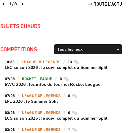
1
/
8
TOUTE L'ACTU
page précédente
page suivante
SUJETS CHAUDS
COMPÉTITIONS
10:32
LEAGUE OF LEGENDS
13
commentaires
LEC saison 2026 : le suivi complet du Summer Split
07/08
ROCKET LEAGUE
0
commentaires
EWC 2026 : les infos du tournoi Rocket League
07/08
LEAGUE OF LEGENDS
0
commentaires
LFL 2026 : le Summer Split
03/08
LEAGUE OF LEGENDS
0
commentaires
LCS saison 2026 : le suivi complet du Summer Split
03/08
LEAGUE OF LEGENDS
1
commentaires