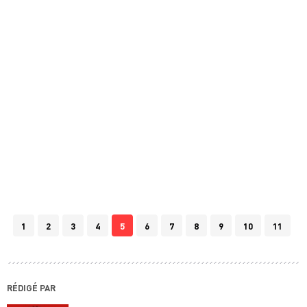
1
2
3
4
5
6
7
8
9
10
11
RÉDIGÉ PAR