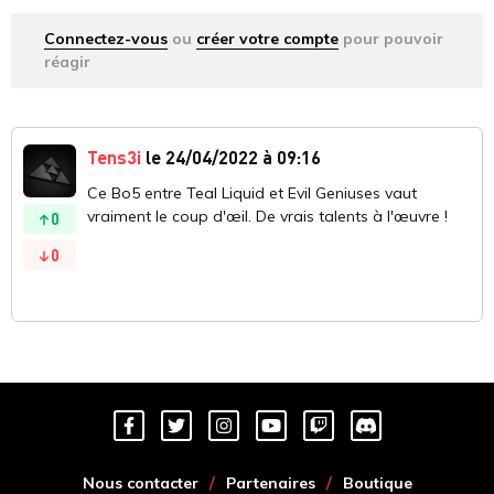
Connectez-vous
ou
créer votre compte
pour pouvoir
réagir
Tens3i
le 24/04/2022 à 09:16
Ce Bo5 entre Teal Liquid et Evil Geniuses vaut
vraiment le coup d'œil. De vrais talents à l'œuvre !
0
0
Nous contacter
Partenaires
Boutique