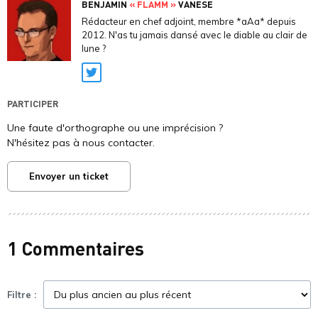
BENJAMIN
« FLAMM »
VANESE
Rédacteur en chef adjoint, membre *aAa* depuis
2012. N'as tu jamais dansé avec le diable au clair de
lune ?
Twitter
PARTICIPER
Une faute d'orthographe ou une imprécision ?
N'hésitez pas à nous contacter.
Envoyer un ticket
1 Commentaires
Filtre :