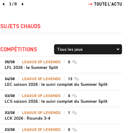
1
/
8
TOUTE L'ACTU
page précédente
page suivante
SUJETS CHAUDS
COMPÉTITIONS
05/08
LEAGUE OF LEGENDS
0
commentaires
LFL 2026 : le Summer Split
04/08
LEAGUE OF LEGENDS
13
commentaires
LEC saison 2026 : le suivi complet du Summer Split
03/08
LEAGUE OF LEGENDS
0
commentaires
LCS saison 2026 : le suivi complet du Summer Split
03/08
LEAGUE OF LEGENDS
1
commentaires
LCK 2026 : Rounds 3-4
03/08
LEAGUE OF LEGENDS
0
commentaires