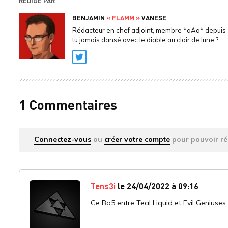
RÉDIGÉ PAR
BENJAMIN
« FLAMM »
VANESE
Rédacteur en chef adjoint, membre *aAa* depuis 
tu jamais dansé avec le diable au clair de lune ?
Twitter
1 Commentaires
Connectez-vous
ou
créer votre compte
pour pouvoir ré
Tens3i
le 24/04/2022 à 09:16
Ce Bo5 entre Teal Liquid et Evil Geniuses 