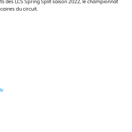
ts des LCS Spring Split saison 2022, le championnat
aines du circuit.
le