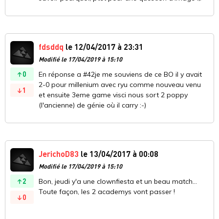
fdsddq
le 12/04/2017 à 23:31
Modifié le 17/04/2019 à 15:10
0
En réponse a #42je me souviens de ce BO il y avait
2-0 pour millenium avec ryu comme nouveau venu
1
et ensuite 3eme game visci nous sort 2 poppy
(l'ancienne) de génie où il carry :-)
JerichoD83
le 13/04/2017 à 00:08
Modifié le 17/04/2019 à 15:10
2
Bon, jeudi y'a une clownfiesta et un beau match...
Toute façon, les 2 academys vont passer !
0