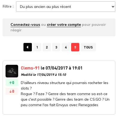
Filtre :
Connectez-vous
ou
créer votre compte
pour pouvoir
réagir
1
2
3
4
5
TOUS
Clems-91
le 07/04/2017 à 19:01
Modifié le 17/04/2019 à 15:10
0
D'ailleurs niveau structure qui pourrais racheter les
slots ?
0
Rogue ? Faze ? Genre des team comme sa est-ce
que c'est possible ? Genre des team de CS:GO ? Un
peu comme l'as fait Envyus avec Renegades