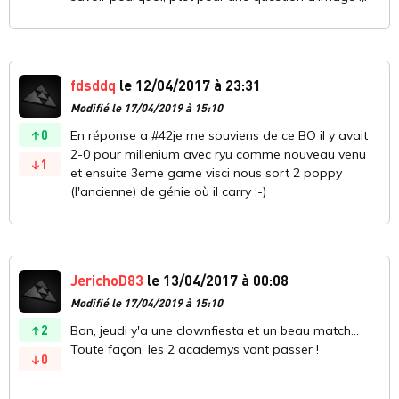
fdsddq
le 12/04/2017 à 23:31
Modifié le 17/04/2019 à 15:10
0
En réponse a #42je me souviens de ce BO il y avait
2-0 pour millenium avec ryu comme nouveau venu
1
et ensuite 3eme game visci nous sort 2 poppy
(l'ancienne) de génie où il carry :-)
JerichoD83
le 13/04/2017 à 00:08
Modifié le 17/04/2019 à 15:10
2
Bon, jeudi y'a une clownfiesta et un beau match...
Toute façon, les 2 academys vont passer !
0