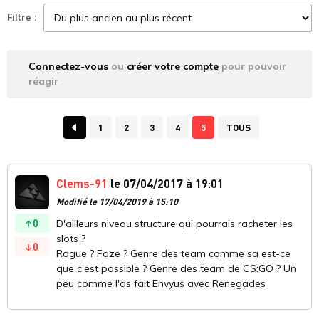
Filtre :
Connectez-vous
ou
créer votre compte
pour pouvoir
réagir
1
2
3
4
5
TOUS
Clems-91
le 07/04/2017 à 19:01
Modifié le 17/04/2019 à 15:10
0
D'ailleurs niveau structure qui pourrais racheter les
slots ?
0
Rogue ? Faze ? Genre des team comme sa est-ce
que c'est possible ? Genre des team de CS:GO ? Un
peu comme l'as fait Envyus avec Renegades