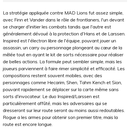
La stratégie appliquée contre MAD Lions fut assez simple,
avec Finn et Vander dans le rôle de frontlaners, l'un devant
se charger d'initier les combats tandis que l'autre est
généralement dévoué à la protection d'Hans et de Larssen.
Inspired est l'électron libre de l'équipe, pouvant jouer un
assassin, un carry ou personnage plongeant au cœur de la
mêlée tout en ayant le kit de sorts nécessaire pour réaliser
de belles actions. La formule peut sembler simple, mais les
joueurs parviennent à faire rimer simplicité et efficacité. Les
compositions restent souvent mobiles, avec des
personnages comme Hecarim, Shen, Tahm Kench et Sion,
pouvant rapidement se déplacer sur la carte même sans
sorts d'invocateur. Le duo Inspired/Larssen est
particulièrement affûté, mais les adversaires qui se
dresseront sur leur route seront au moins aussi redoutables.
Rogue a les armes pour obtenir son premier titre, mais la
route est encore longue.