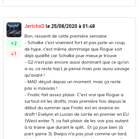
JerichoD
le 25/08/2020 à 01:48
Bon, ressenti de cette première semaine :
- Schalke c'est vraiment fort et pas juste un coup
2
de hype, c'est même dommage que Rogue soit
1
déjà qualifié car Schalke joue mieux je trouve
- G2 n'est pas encore aussi dominant que ce qu'on
a vu, ca reste top1 je pense mais pas aussi savage
qu'avant !
- MAD déçoit depuis un moment, mais ça reste
pas si mauvais !
- Fnatic fait assez plaisir. C'est vrai que Rogue a
surtout int les drafts, mais première fois depuis le
début du summer que Fnatic est en avance en
draft ! Evelynn et Lucian de sortie en premier en EU
(West entier ?), ca fait plaisir de les voir pas autant
à la traine que durant le split... Et ça joue bien (à
part game 3), Bwipo n'a pas joué comme un tard,