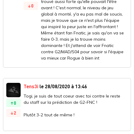
trouvé aussi forte qu'elle pouvait l'être
0
avant ! C'est normal, le niveau de jeu
global à monté, y'a eu pas mal de soucis,
mais je trouve que ce n'est plus l'équipe
qui inspiré la peur juste en l'affrontant !
Même étant fan Fnatic, je sais qu'on va se
faire 0-3, mais je la trouve moins
dominante ! Et j'attend de voir Fnatic
contre G2/MAD/S04 pour savoir si l'équipe
va mieux car Rogue à bien int
Tens3i
le 28/08/2020 à 13:46
Togi, je suis de tout coeur avec toi contre le reste
du staff sur la prédiction de G2-FNC !
0
2
Plutôt 3-2 tout de même !