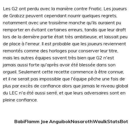
Les G2 ont perdu avec la manière contre Fnatic. Les joueurs
de Grabzz peuvent cependant nourrir quelques regrets,
notamment avec une troisième manche qu'ils auraient pu
remporter en évitant certaines erreurs, tandis que leur draft
lors de la dernière partie était très ambitieuse, et laissait peu
de place à l'erreur. Il est probable que les joueurs reviennent
remontés comme des horloges pour conserver leur titre,
mais les autres équipes savent très bien que G2 n'est
jamais aussi forte qu'après avoir été blessée dans son
orgueil. Seulement cette recette commence à être connue,
et il ne serait pas impossible que l'équipe pêche une fois de
plus par excès de confiance alors que jamais le niveau global
du LEC n'a été aussi serré, et que leurs adversaires sont en
pleine confiance.
Babi
Flamm
Joe
Anguibok
Nasaroth
Waulk
StatsBot