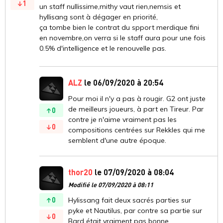
1
un staff nullissime,mithy vaut rien,nemsis et
hyllisang sont à dégager en priorité,
ça tombe bien le contrat du spport merdique fini
en novembre,on verra si le staff aura pour une fois
0.5% d'intelligence et le renouvelle pas.
ALZ
le 06/09/2020 à 20:54
Pour moi il n'y a pas à rougir. G2 ont juste
de meilleurs joueurs, à part en Tireur. Par
0
contre je n'aime vraiment pas les
0
compositions centrées sur Rekkles qui me
semblent d'une autre époque.
thor20
le 07/09/2020 à 08:04
Modifié le 07/09/2020 à 08:11
0
Hylissang fait deux sacrés parties sur
pyke et Nautilus, par contre sa partie sur
0
Bard était vraiment pas bonne.