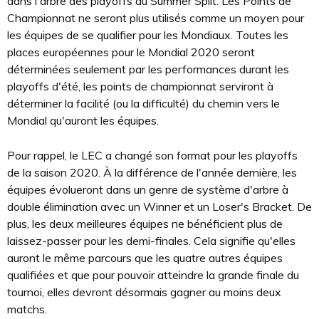
dans l'arbre des playoffs du Summer Split. Les Points de
Championnat ne seront plus utilisés comme un moyen pour
les équipes de se qualifier pour les Mondiaux. Toutes les
places européennes pour le Mondial 2020 seront
déterminées seulement par les performances durant les
playoffs d'été, les points de championnat serviront à
déterminer la facilité (ou la difficulté) du chemin vers le
Mondial qu'auront les équipes.
Pour rappel, le LEC a changé son format pour les playoffs
de la saison 2020. À la différence de l'année dernière, les
équipes évolueront dans un genre de système d'arbre à
double élimination avec un Winner et un Loser's Bracket. De
plus, les deux meilleures équipes ne bénéficient plus de
laissez-passer pour les demi-finales. Cela signifie qu'elles
auront le même parcours que les quatre autres équipes
qualifiées et que pour pouvoir atteindre la grande finale du
tournoi, elles devront désormais gagner au moins deux
matchs.