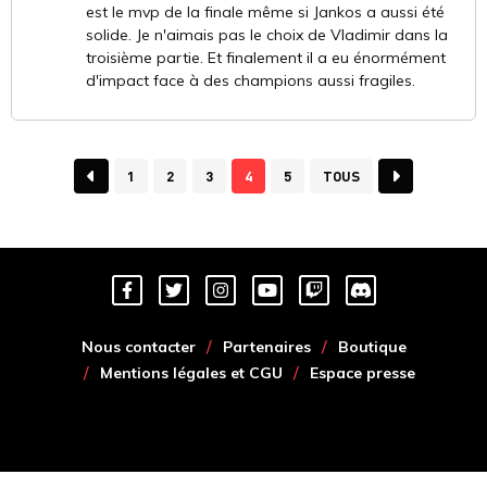
est le mvp de la finale même si Jankos a aussi été
solide. Je n'aimais pas le choix de Vladimir dans la
troisième partie. Et finalement il a eu énormément
d'impact face à des champions aussi fragiles.
1
2
3
4
5
TOUS
Nous contacter
Partenaires
Boutique
Mentions légales et CGU
Espace presse