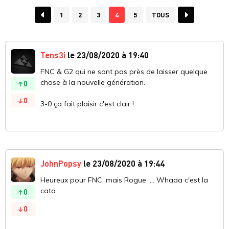
1
2
3
4
5
TOUS
Tens3i
le 23/08/2020 à 19:40
FNC & G2 qui ne sont pas près de laisser quelque
chose à la nouvelle génération.
0
0
3-0 ça fait plaisir c'est clair !
JohnPopsy
le 23/08/2020 à 19:44
Heureux pour FNC, mais Rogue .... Whaaa c'est la
cata
0
0