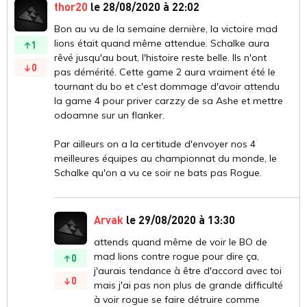
thor20
le 28/08/2020 à 22:02
Bon au vu de la semaine dernière, la victoire mad
lions était quand même attendue. Schalke aura
1
rêvé jusqu'au bout, l'histoire reste belle. Ils n'ont
0
pas démérité. Cette game 2 aura vraiment été le
tournant du bo et c'est dommage d'avoir attendu
la game 4 pour priver carzzy de sa Ashe et mettre
odoamne sur un flanker.
Par ailleurs on a la certitude d'envoyer nos 4
meilleures équipes au championnat du monde, le
Schalke qu'on a vu ce soir ne bats pas Rogue.
Arvak
le 29/08/2020 à 13:30
attends quand même de voir le BO de
mad lions contre rogue pour dire ça,
0
j'aurais tendance à être d'accord avec toi
0
mais j'ai pas non plus de grande difficulté
à voir rogue se faire détruire comme