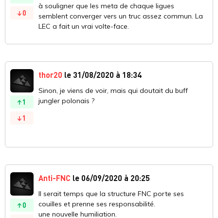
à souligner que les meta de chaque ligues
0
semblent converger vers un truc assez commun. La
LEC a fait un vrai volte-face.
thor20
le 31/08/2020 à 18:34
Sinon, je viens de voir, mais qui doutait du buff
jungler polonais ?
1
1
Anti-FNC
le 06/09/2020 à 20:25
Il serait temps que la structure FNC porte ses
couilles et prenne ses responsabilité.
0
une nouvelle humiliation.