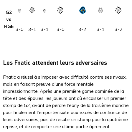
G2
vs
RGE
3-0
3-1
3-1
3-0
3-2
3-1
3-2
Les Fnatic attendent leurs adversaires
Fnatic a réussi à s'imposer avec difficulté contre ses rivaux,
mais en faisant preuve d'une force mentale
impressionnante. Après une première game dominée de la
tête et des épaules, les joueurs ont dû encaisser un premier
stomp de G2, avant de perdre l'early de la troisième manche
pour finalement l'emporter suite aux excès de confiance de
leurs adversaires, puis de resubir un stomp pour la quatrième
reprise, et de remporter une ultime partie âprement