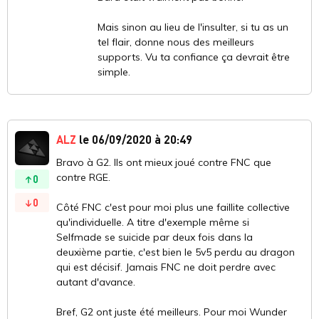
Mais sinon au lieu de l'insulter, si tu as un
tel flair, donne nous des meilleurs
supports. Vu ta confiance ça devrait être
simple.
ALZ
le 06/09/2020 à 20:49
Bravo à G2. Ils ont mieux joué contre FNC que
contre RGE.
0
0
Côté FNC c'est pour moi plus une faillite collective
qu'individuelle. A titre d'exemple même si
Selfmade se suicide par deux fois dans la
deuxième partie, c'est bien le 5v5 perdu au dragon
qui est décisif. Jamais FNC ne doit perdre avec
autant d'avance.
Bref, G2 ont juste été meilleurs. Pour moi Wunder