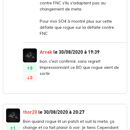
contre FNC s'ils s'adaptent pas au
changement de meta.
Pour moi SO4 à montré plus sur cette
défaite que rogue sur la défaite contre
FNC
Arvak
le 30/08/2020 à 19:39
bon, c'est confirmé, sans regret!
Impressionnant ce BO que rogue vient de
0
sortir
0
thor20
le 30/08/2020 à 20:27
Bon quand rogue lit un patch et suit la meta, ça
change et ca fait plaisir à voir. Je tiens Cependant
1