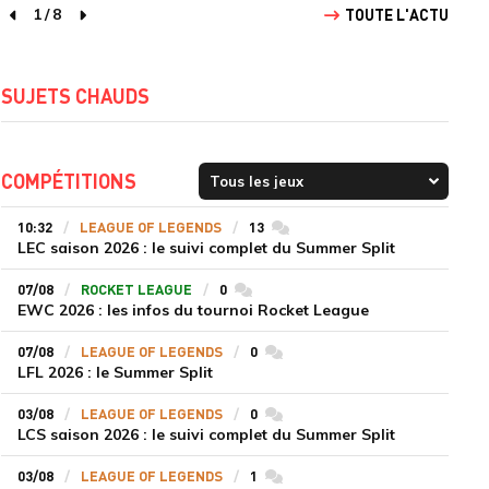
1
/
8
TOUTE L'ACTU
page précédente
page suivante
SUJETS CHAUDS
COMPÉTITIONS
10:32
LEAGUE OF LEGENDS
13
commentaires
LEC saison 2026 : le suivi complet du Summer Split
07/08
ROCKET LEAGUE
0
commentaires
EWC 2026 : les infos du tournoi Rocket League
07/08
LEAGUE OF LEGENDS
0
commentaires
LFL 2026 : le Summer Split
03/08
LEAGUE OF LEGENDS
0
commentaires
LCS saison 2026 : le suivi complet du Summer Split
03/08
LEAGUE OF LEGENDS
1
commentaires