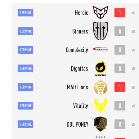
1
Heroic
vs
TERMINÉ
0
Sinners
vs
TERMINÉ
0
Complexity
vs
TERMINÉ
0
Dignitas
vs
TERMINÉ
1
MAD Lions
vs
TERMINÉ
0
Vitality
vs
TERMINÉ
0
DBL PONEY
vs
TERMINÉ