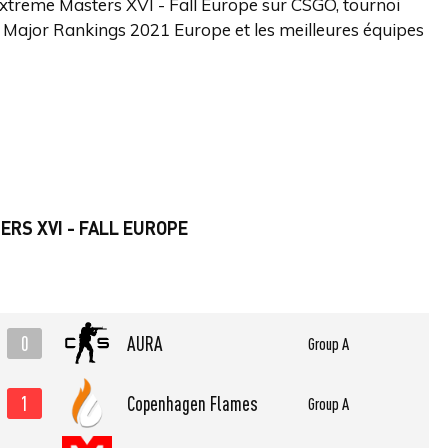
l Extreme Masters XVI - Fall Europe sur CSGO, tournoi
 Major Rankings 2021 Europe et les meilleures équipes
RS XVI - FALL EUROPE
0
AURA
Group A
1
Copenhagen Flames
Group A