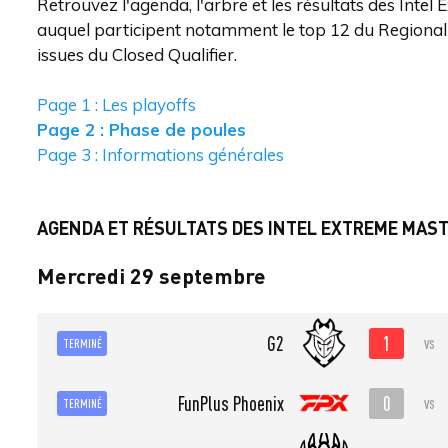
Retrouvez l'agenda, l'arbre et les résultats des Inte
auquel participent notamment le top 12 du Regional
issues du Closed Qualifier.
Page 1 : Les playoffs
Page 2 : Phase de poules
Page 3 : Informations générales
AGENDA ET RÉSULTATS DES INTEL EXTREME MASTE
Mercredi 29 septembre
1
G2
vs
TERMINÉ
0
FunPlus Phoenix
vs
TERMINÉ