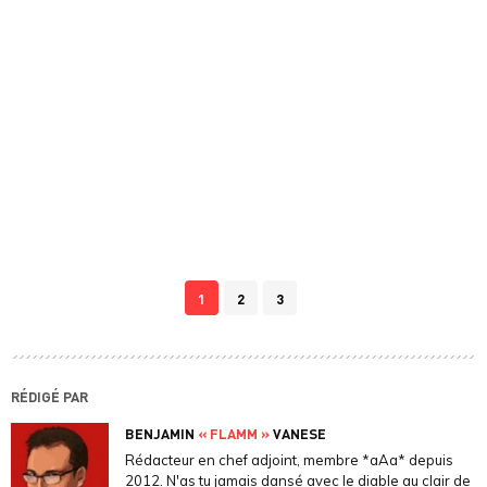
1
2
3
RÉDIGÉ PAR
BENJAMIN
« FLAMM »
VANESE
Rédacteur en chef adjoint, membre *aAa* depuis
2012. N'as tu jamais dansé avec le diable au clair de