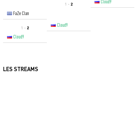
Cloud9
1 -
2
FaZe Clan
Cloud9
1 -
2
Cloud9
LES STREAMS