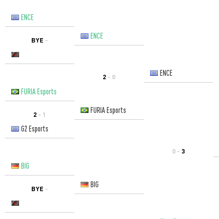
ENCE
ENCE
BYE
-
ENCE
2
- 0
FURIA Esports
FURIA Esports
2
- 1
G2 Esports
0 -
3
BIG
BIG
BYE
-