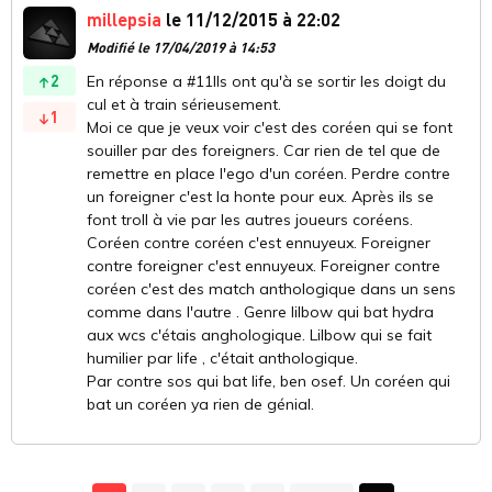
millepsia
le 11/12/2015 à 22:02
Modifié le 17/04/2019 à 14:53
2
En réponse a #11Ils ont qu'à se sortir les doigt du
cul et à train sérieusement.
1
Moi ce que je veux voir c'est des coréen qui se font
souiller par des foreigners. Car rien de tel que de
remettre en place l'ego d'un coréen. Perdre contre
un foreigner c'est la honte pour eux. Après ils se
font troll à vie par les autres joueurs coréens.
Coréen contre coréen c'est ennuyeux. Foreigner
contre foreigner c'est ennuyeux. Foreigner contre
coréen c'est des match anthologique dans un sens
comme dans l'autre . Genre lilbow qui bat hydra
aux wcs c'étais anghologique. Lilbow qui se fait
humilier par life , c'était anthologique.
Par contre sos qui bat life, ben osef. Un coréen qui
bat un coréen ya rien de génial.