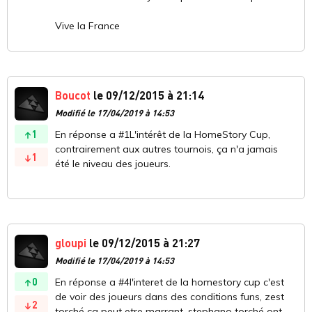
Vive la France
Boucot
le 09/12/2015 à 21:14
Modifié le 17/04/2019 à 14:53
1
En réponse a #1L'intérêt de la HomeStory Cup,
contrairement aux autres tournois, ça n'a jamais
1
été le niveau des joueurs.
gloupi
le 09/12/2015 à 21:27
Modifié le 17/04/2019 à 14:53
0
En réponse a #4l'interet de la homestory cup c'est
de voir des joueurs dans des conditions funs, zest
2
torché ça peut etre marrant, stephano torché ont