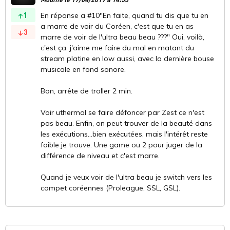
1
En réponse a #10"En faite, quand tu dis que tu en
a marre de voir du Coréen, c'est que tu en as
3
marre de voir de l'ultra beau beau ???" Oui, voilà,
c'est ça. j'aime me faire du mal en matant du
stream platine en low aussi, avec la dernière bouse
musicale en fond sonore.
Bon, arrête de troller 2 min.
Voir uthermal se faire défoncer par Zest ce n'est
pas beau. Enfin, on peut trouver de la beauté dans
les exécutions...bien exécutées, mais l'intérêt reste
faible je trouve. Une game ou 2 pour juger de la
différence de niveau et c'est marre.
Quand je veux voir de l'ultra beau je switch vers les
compet coréennes (Proleague, SSL, GSL).