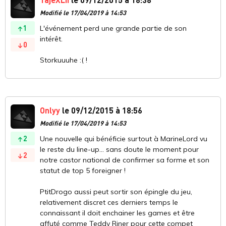
Modifié le 17/04/2019 à 14:53
1
L'événement perd une grande partie de son
intérêt.
0
Storkuuuhe :( !
Onlyy
le 09/12/2015 à 18:56
Modifié le 17/04/2019 à 14:53
2
Une nouvelle qui bénéficie surtout à MarineLord vu
le reste du line-up... sans doute le moment pour
2
notre castor national de confirmer sa forme et son
statut de top 5 foreigner !
PtitDrogo aussi peut sortir son épingle du jeu,
relativement discret ces derniers temps le
connaissant il doit enchainer les games et être
affuté comme Teddy Riner pour cette compet