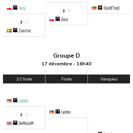
Guru
ShoWTimE
2
- 0
Guru
2
- 1
Zanster
Groupe D
17 décembre - 18h40
1/2 finale
Finale
Vainqueur
Lambo
Lambo
2
- 0
DeMusliM