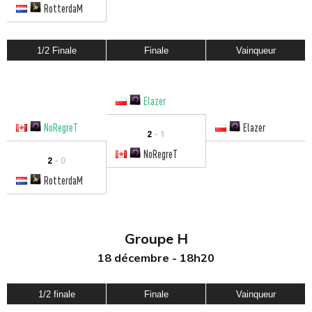
RotterdaM
1/2 Finale
Finale
Vainqueur
Elazer
NoRegreT
Elazer
2
- 1
NoRegreT
2
- 0
RotterdaM
Groupe H
18 décembre - 18h20
1/2 finale
Finale
Vainqueur