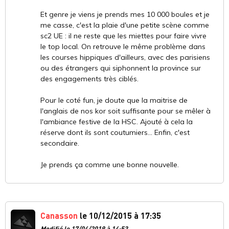
Et genre je viens je prends mes 10 000 boules et je
me casse, c'est la plaie d'une petite scène comme
sc2 UE : il ne reste que les miettes pour faire vivre
le top local. On retrouve le même problème dans
les courses hippiques d'ailleurs, avec des parisiens
ou des étrangers qui siphonnent la province sur
des engagements très ciblés.
Pour le coté fun, je doute que la maitrise de
l'anglais de nos kor soit suffisante pour se mêler à
l'ambiance festive de la HSC. Ajouté à cela la
réserve dont ils sont coutumiers... Enfin, c'est
secondaire.
Je prends ça comme une bonne nouvelle.
Canasson
le 10/12/2015 à 17:35
Modifié le 17/04/2019 à 14:53