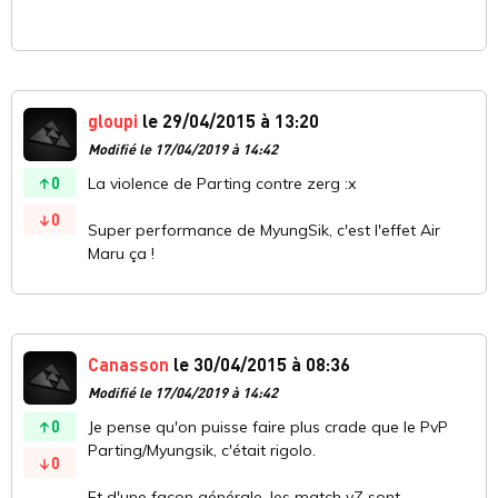
gloupi
le 29/04/2015 à 13:20
Modifié le 17/04/2019 à 14:42
0
La violence de Parting contre zerg :x
0
Super performance de MyungSik, c'est l'effet Air
Maru ça !
Canasson
le 30/04/2015 à 08:36
Modifié le 17/04/2019 à 14:42
0
Je pense qu'on puisse faire plus crade que le PvP
Parting/Myungsik, c'était rigolo.
0
Et d'une façon générale, les match vZ sont