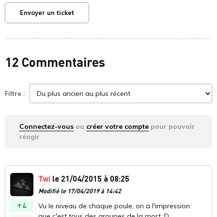
Envoyer un ticket
12 Commentaires
Filtre :
Connectez-vous
ou
créer votre compte
pour pouvoir
réagir
Twi
le 21/04/2015 à 08:25
Modifié le 17/04/2019 à 14:42
4
Vu le niveau de chaque poule, on a l'impression
que c'est tous des groupes de la mort :D