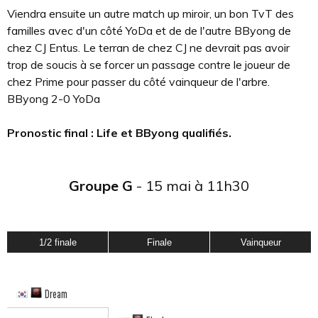
Viendra ensuite un autre match up miroir, un bon TvT des
familles avec d'un côté YoDa et de de l'autre BByong de
chez CJ Entus. Le terran de chez CJ ne devrait pas avoir
trop de soucis à se forcer un passage contre le joueur de
chez Prime pour passer du côté vainqueur de l'arbre.
BByong 2-0 YoDa
Pronostic final : Life et BByong qualifiés.
Groupe G
- 15 mai à 11h30
1/2 finale
Finale
Vainqueur
Dream