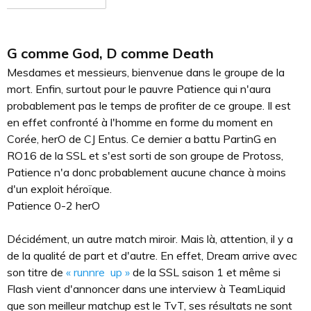
G comme God, D comme Death
Mesdames et messieurs, bienvenue dans le groupe de la
mort. Enfin, surtout pour le pauvre Patience qui n'aura
probablement pas le temps de profiter de ce groupe. Il est
en effet confronté à l'homme en forme du moment en
Corée, herO de CJ Entus. Ce dernier a battu PartinG en
RO16 de la SSL et s'est sorti de son groupe de Protoss,
Patience n'a donc probablement aucune chance à moins
d'un exploit héroïque.
Patience 0-2 herO
Décidément, un autre match miroir. Mais là, attention, il y a
de la qualité de part et d'autre. En effet, Dream arrive avec
son titre de
« runnre up »
de la SSL saison 1 et même si
Flash vient d'annoncer dans une interview à TeamLiquid
que son meilleur matchup est le TvT, ses résultats ne sont