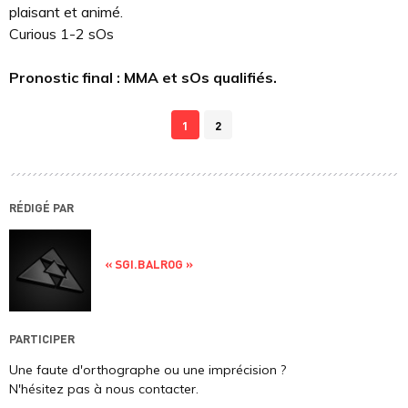
plaisant et animé.
Curious 1-2 sOs
Pronostic final : MMA et sOs qualifiés.
1
2
RÉDIGÉ PAR
« SGI.BALROG »
PARTICIPER
Une faute d'orthographe ou une imprécision ?
N'hésitez pas à nous contacter.