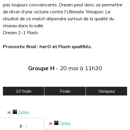
pas toujours convaincants. Dream peut donc se permettre
de rêver d'une victoire contre l'Ultimate Weapon. Le
résultat de ce match dépendra surtout de la qualité du
réseau dans la salle.
Dream 2-1 Flash
Pronostic final : herO et Flash qualifiés.
Groupe H
- 20 mai à 11h30
1/2 finale
Finale
Vainqueur
Curious
Curious
2
- 1