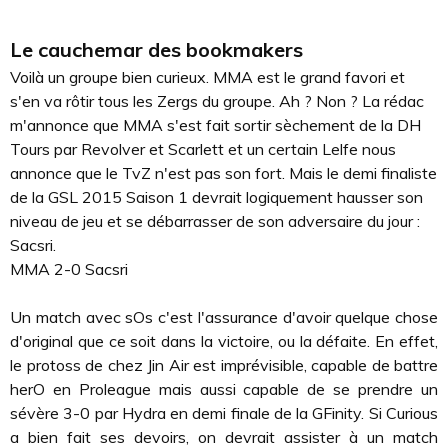
Le cauchemar des bookmakers
Voilà un groupe bien curieux. MMA est le grand favori et
s'en va rôtir tous les Zergs du groupe. Ah ? Non ? La rédac
m'annonce que MMA s'est fait sortir sèchement de la DH
Tours par Revolver et Scarlett et un certain Lelfe nous
annonce que le TvZ n'est pas son fort. Mais le demi finaliste
de la GSL 2015 Saison 1 devrait logiquement hausser son
niveau de jeu et se débarrasser de son adversaire du jour :
Sacsri.
MMA 2-0 Sacsri
Un match avec sOs c'est l'assurance d'avoir quelque chose
d'original que ce soit dans la victoire, ou la défaite. En effet,
le protoss de chez Jin Air est imprévisible, capable de battre
herO en Proleague mais aussi capable de se prendre un
sévère 3-0 par Hydra en demi finale de la GFinity. Si Curious
a bien fait ses devoirs, on devrait assister à un match