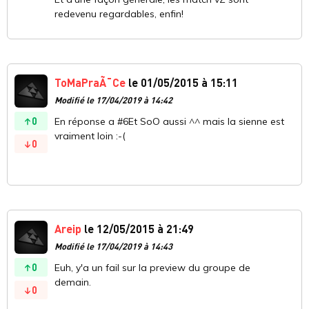
redevenu regardables, enfin!
ToMaPraÃ¯Ce
le 01/05/2015 à 15:11
Modifié le 17/04/2019 à 14:42
0
En réponse a #6Et SoO aussi ^^ mais la sienne est
vraiment loin :-(
0
Areip
le 12/05/2015 à 21:49
Modifié le 17/04/2019 à 14:43
0
Euh, y'a un fail sur la preview du groupe de
demain.
0