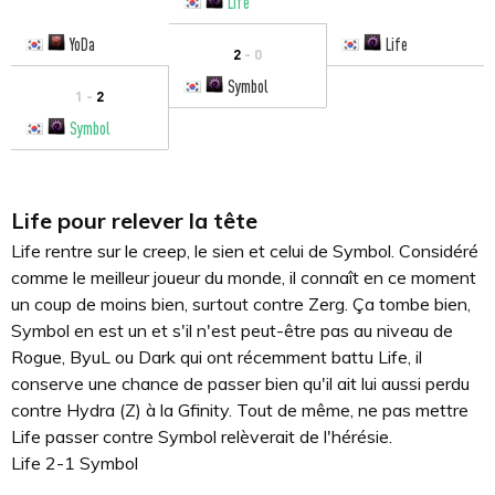
Life
YoDa
Life
2
- 0
Symbol
1 -
2
Symbol
Life pour relever la tête
Life rentre sur le creep, le sien et celui de Symbol. Considéré
comme le meilleur joueur du monde, il connaît en ce moment
un coup de moins bien, surtout contre Zerg. Ça tombe bien,
Symbol en est un et s'il n'est peut-être pas au niveau de
Rogue, ByuL ou Dark qui ont récemment battu Life, il
conserve une chance de passer bien qu'il ait lui aussi perdu
contre Hydra (Z) à la Gfinity. Tout de même, ne pas mettre
Life passer contre Symbol relèverait de l'hérésie.
Life 2-1 Symbol