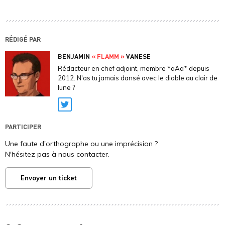
RÉDIGÉ PAR
BENJAMIN
« FLAMM »
VANESE
Rédacteur en chef adjoint, membre *aAa* depuis
2012. N'as tu jamais dansé avec le diable au clair de
lune ?
Twitter
PARTICIPER
Une faute d'orthographe ou une imprécision ?
N'hésitez pas à nous contacter.
Envoyer un ticket