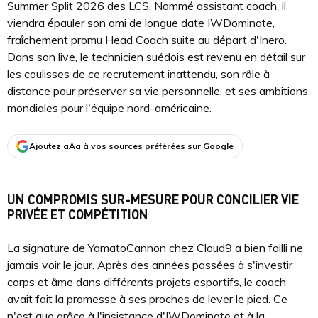
Summer Split 2026 des LCS. Nommé assistant coach, il
viendra épauler son ami de longue date IWDominate,
fraîchement promu Head Coach suite au départ d'Inero.
Dans son live, le technicien suédois est revenu en détail sur
les coulisses de ce recrutement inattendu, son rôle à
distance pour préserver sa vie personnelle, et ses ambitions
mondiales pour l'équipe nord-américaine.
Ajoutez aAa à vos sources préférées sur Google
UN COMPROMIS SUR-MESURE POUR CONCILIER VIE
PRIVÉE ET COMPÉTITION
La signature de YamatoCannon chez Cloud9 a bien failli ne
jamais voir le jour. Après des années passées à s'investir
corps et âme dans différents projets esportifs, le coach
avait fait la promesse à ses proches de lever le pied. Ce
n'est que grâce à l'insistance d'IWDominate et à la