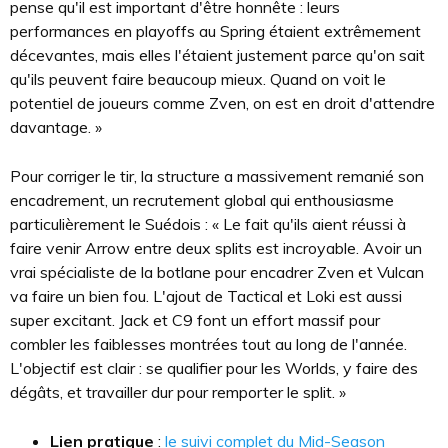
pense qu'il est important d'être honnête : leurs
performances en playoffs au Spring étaient extrêmement
décevantes, mais elles l'étaient justement parce qu'on sait
qu'ils peuvent faire beaucoup mieux. Quand on voit le
potentiel de joueurs comme Zven, on est en droit d'attendre
davantage. »
Pour corriger le tir, la structure a massivement remanié son
encadrement, un recrutement global qui enthousiasme
particulièrement le Suédois : « Le fait qu'ils aient réussi à
faire venir Arrow entre deux splits est incroyable. Avoir un
vrai spécialiste de la botlane pour encadrer Zven et Vulcan
va faire un bien fou. L'ajout de Tactical et Loki est aussi
super excitant. Jack et C9 font un effort massif pour
combler les faiblesses montrées tout au long de l'année.
L'objectif est clair : se qualifier pour les Worlds, y faire des
dégâts, et travailler dur pour remporter le split. »
Lien pratique
:
le suivi complet du Mid-Season