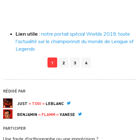
Lien utile
:
notre portail spécial Worlds 2019, toute
l'actualité sur le championnat du monde de League of
Legends
1
2
3
4
RÉDIGÉ PAR
JUST
« TOGI »
LEBLANC
Twitter
BENJAMIN
« FLAMM »
VANESE
Twitter
PARTICIPER
Une faute d'orthographe ou une imprécision ?