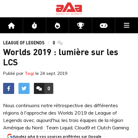
Me
Accueil
Flux
Directs
Compétitions
Actu jeux v
LEAGUE OF LEGENDS
0
commentaires
Worlds 2019 : lumière sur les
LCS
Publié par
Togi
le
24 sept. 2019
0
ACCÉDER AUX
COMMENTAIRES
Nous continuons notre rétrospective des différentes
régions à l'approche des Worlds 2019 de League of
Legends avec, aujourd'hui, les trois équipes de la région
Amérique du Nord : Team Liquid, Cloud9 et Clutch Gaming.
Ajoutez aAa à vos sources préférées sur Google