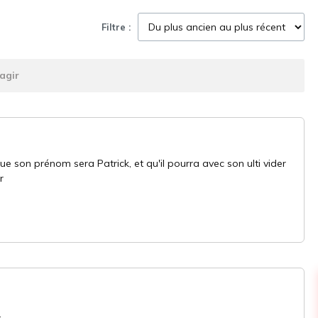
Filtre :
agir
que son prénom sera Patrick, et qu'il pourra avec son ulti vider
r
.