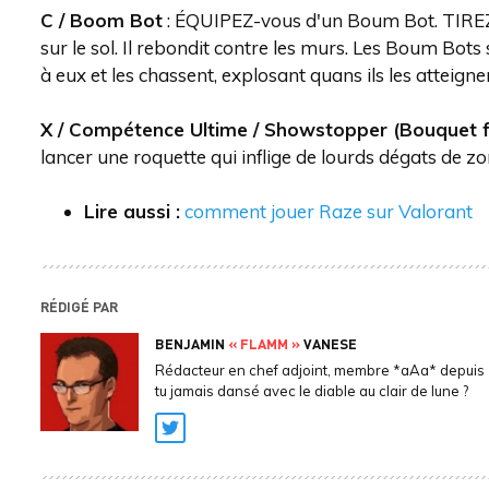
C / Boom Bot
: ÉQUIPEZ-vous d'un Boum Bot. TIREZ p
sur le sol. Il rebondit contre les murs. Les Boum Bots
à eux et les chassent, explosant quans ils les atteigne
X / Compétence Ultime / Showstopper (Bouquet fi
lancer une roquette qui inflige de lourds dégats de z
Lire aussi :
comment jouer Raze sur Valorant
RÉDIGÉ PAR
BENJAMIN
« FLAMM »
VANESE
Rédacteur en chef adjoint, membre *aAa* depuis 
tu jamais dansé avec le diable au clair de lune ?
Twitter