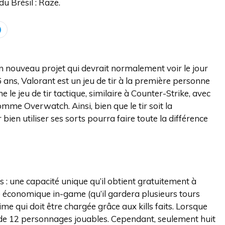
u Brésil : Raze.
 nouveau projet qui devrait normalement voir le jour
 ans, Valorant est un jeu de tir à la première personne
le jeu de tir tactique, similaire à Counter-Strike, avec
mme Overwatch. Ainsi, bien que le tir soit la
ien utiliser ses sorts pourra faire toute la différence
 : une capacité unique qu’il obtient gratuitement à
e économique in-game (qu’il gardera plusieurs tours
time qui doit être chargée grâce aux kills faits. Lorsque
ale de 12 personnages jouables. Cependant, seulement huit