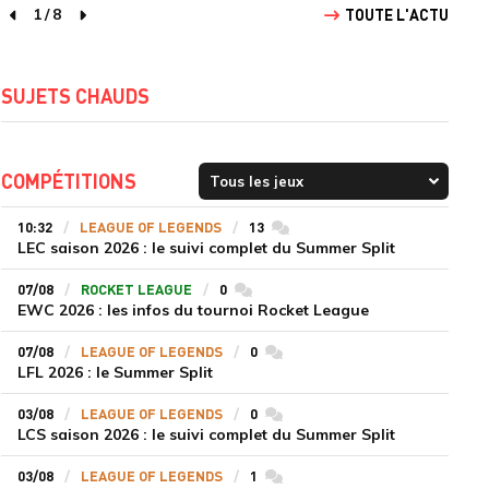
1
/
8
TOUTE L'ACTU
page précédente
page suivante
SUJETS CHAUDS
COMPÉTITIONS
10:32
LEAGUE OF LEGENDS
13
commentaires
LEC saison 2026 : le suivi complet du Summer Split
07/08
ROCKET LEAGUE
0
commentaires
EWC 2026 : les infos du tournoi Rocket League
07/08
LEAGUE OF LEGENDS
0
commentaires
LFL 2026 : le Summer Split
03/08
LEAGUE OF LEGENDS
0
commentaires
LCS saison 2026 : le suivi complet du Summer Split
03/08
LEAGUE OF LEGENDS
1
commentaires