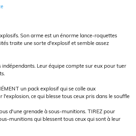
ze
explosifs. Son arme est un énorme lance-roquettes
ités traite une sorte d'explosif et semble assez
ts indépendants. Leur équipe compte sur eux pour tuer
s.
MENT un pack explosif qui se colle aux
'explosion, ce qui blesse tous ceux pris dans le souffle
ous d'une grenade à sous-munitions. TIREZ pour
 sous-munitions qui blessent tous ceux qui sont à leur