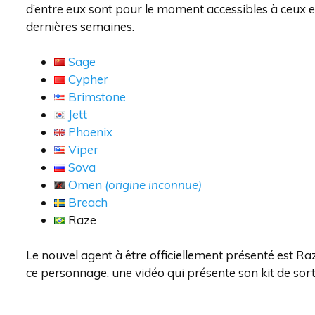
d’entre eux sont pour le moment accessibles à ceux et 
dernières semaines.
Sage
Cypher
Brimstone
Jett
Phoenix
Viper
Sova
Omen
(origine inconnue)
Breach
Raze
Le nouvel agent à être officiellement présenté est Raz
ce personnage, une vidéo qui présente son kit de sor