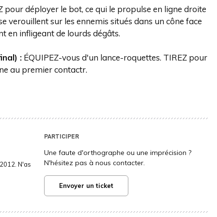
our déployer le bot, ce qui le propulse en ligne droite
 se verouillent sur les ennemis situés dans un cône face
nt en infligeant de lourds dégâts.
nal) :
ÉQUIPEZ-vous d'un lance-roquettes. TIREZ pour
one au premier contactr.
PARTICIPER
Une faute d'orthographe ou une imprécision ?
N'hésitez pas à nous contacter.
2012. N'as
Envoyer un ticket