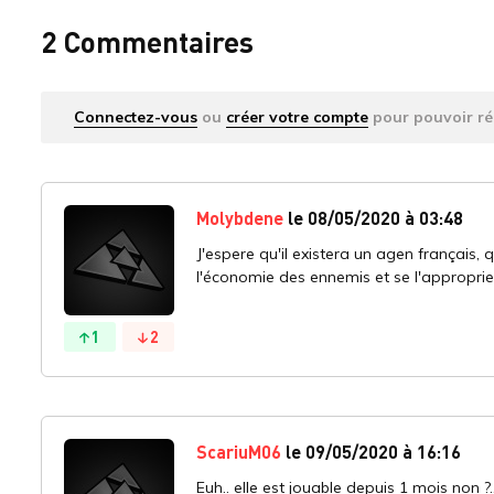
2 Commentaires
Connectez-vous
ou
créer votre compte
pour pouvoir ré
Molybdene
le 08/05/2020 à 03:48
J'espere qu'il existera un agen français, 
l'économie des ennemis et se l'approprie
1
2
ScariuM06
le 09/05/2020 à 16:16
Euh.. elle est jouable depuis 1 mois non ?.