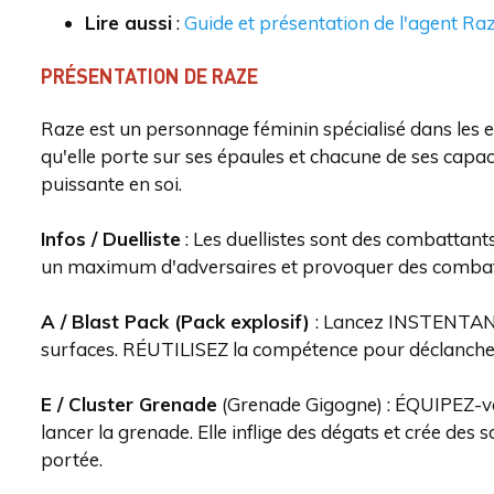
Lire aussi
:
Guide et présentation de l'agent Ra
PRÉSENTATION DE RAZE
Raze est un personnage féminin spécialisé dans les 
qu'elle porte sur ses épaules et chacune de ses capac
puissante en soi.
Infos / Duelliste
: Les duellistes sont des combattan
un maximum d'adversaires et provoquer des combat
A / Blast Pack (Pack explosif)
: Lancez INSTENTANÉ
surfaces. RÉUTILISEZ la compétence pour déclancher l
E / Cluster Grenade
(Grenade Gigogne) : ÉQUIPEZ-v
lancer la grenade. Elle inflige des dégats et crée des
portée.