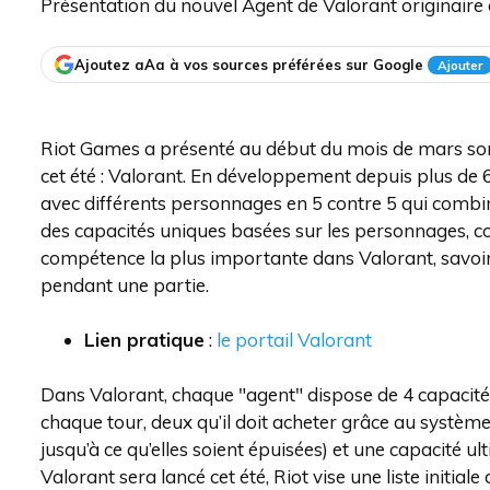
Présentation du nouvel Agent de Valorant originaire d
Ajoutez aAa à vos sources préférées sur Google
Ajouter
Riot Games a présenté au début du mois de mars son
cet été : Valorant. En développement depuis plus de 6
avec différents personnages en 5 contre 5 qui combine 
des capacités uniques basées sur les personnages, co
compétence la plus importante dans Valorant, savoir b
pendant une partie.
Lien pratique
:
le portail Valorant
Dans Valorant, chaque "agent" dispose de 4 capacités
chaque tour, deux qu’il doit acheter grâce au systèm
jusqu’à ce qu’elles soient épuisées) et une capacité ul
Valorant sera lancé cet été, Riot vise une liste initi