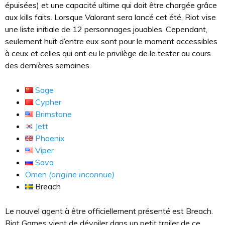
épuisées) et une capacité ultime qui doit être chargée grâce
aux kills faits. Lorsque Valorant sera lancé cet été, Riot vise
une liste initiale de 12 personnages jouables. Cependant,
seulement huit d’entre eux sont pour le moment accessibles
à ceux et celles qui ont eu le privilège de le tester au cours
des dernières semaines.
Sage
Cypher
Brimstone
Jett
Phoenix
Viper
Sova
Omen
(origine inconnue)
Breach
Le nouvel agent à être officiellement présenté est Breach.
Riot Games vient de dévoiler dans un petit trailer de ce