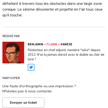
déferlant à travers tous les obstacles dans une large zone
conique. Le séisme désoriente et projette en l'air tous ceux
qu'il touche.
RÉDIGÉ PAR
BENJAMIN
« FLAMM »
VANESE
Rédacteur en chef adjoint, membre *aAa* depuis
2012. N'as tu jamais dansé avec le diable au clair de
lune ?
Twitter
PARTICIPER
Une faute d'orthographe ou une imprécision ?
N'hésitez pas à nous contacter.
Envoyer un ticket