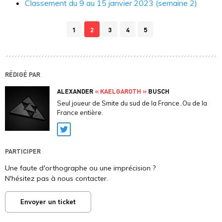
Classement du 9 au 15 janvier 2023 (semaine 2)
1
2
3
4
5
RÉDIGÉ PAR
ALEXANDER
« KAELGAROTH »
BUSCH
Seul joueur de Smite du sud de la France..Ou de la
France entière.
Twitter
PARTICIPER
Une faute d'orthographe ou une imprécision ?
N'hésitez pas à nous contacter.
Envoyer un ticket