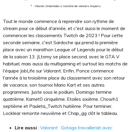
* : Heures streamées x nombre de viewers moyens.
Tout le monde commence à reprendre son rythme de
stream pour ce début d'année, et c'est aussi le moment de
commencer les classements Twitch de 2023 ! Pour cette
seconde semaine, c'est Sardoche qui prend la première
place avec un marathon League of Legends pour le début
de la saison 13. JLtomy se place second, avec le GTA V
habituel, mais aussi du multigaming et surtout les matchs de
l'équipe JobLife sur Valorant. Enfin, Ponce commence
l'année à la troisième place du classement avec son retour
de vacance, son tournoi Mario Kart et ses autres
programmes. Juste sous le podium, Domingo termine
quatrième, Kamet0 cinquième, Etoiles sixième, Chowh1
septième et Pauleta_Twitch huitième. Pour terminer,
Locklear remonte neuvième et Chap_gg clôt le tableau.
Lire aussi
:
Valorant : Gotaga travaillerait avec