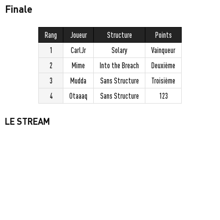
Finale
Rang
Joueur
Structure
Points
1
CarlJr
Solary
Vainqueur
2
Mime
Into the Breach
Deuxième
3
Mudda
Sans Structure
Troisième
4
Otaaaq
Sans Structure
123
LE STREAM