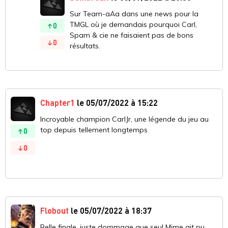
Sur Team-aAa dans une news pour la
TMGL où je demandais pourquoi Carl,
0
Spam & cie ne faisaient pas de bons
0
résultats.
Chapter1
le 05/07/2022 à 15:22
Incroyable champion CarlJr, une légende du jeu au
top depuis tellement longtemps
0
0
Flobout
le 05/07/2022 à 18:37
Belle finale, juste dommage que seul Mime ait pu