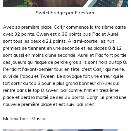
Switchbridge par Firestorm
Avec sa première place, CarlJr commence la troisième carte
avec 32 points, Gwen est à 38 points puis Pac et Aurel
sont tous les deux à 21 points. À la mi-course, les huit
premiers se tiennent en une seconde et les places 8 à 12
sont aussi en moins d'une seconde. Aurel et Pac font partie
des joueurs qui risque de perdre gros s'ils sont hors du top 8.
Pendant l'avant-dernier tour, en tête, c'est CarlJr qui mène,
suivi de Papou et Tween. Le slovaque fait une erreur qui le
fait sortir du top 8 pour le plus grand bonheur d'Aurel qui
rentre dans le top 8. Gwen, par contre, finit en treizième
place et perd la moitié de ses 28 points. CarlJr, lui, prend une
nouvelle première place et est suivi par Bren.
Meilleur tour : Massa.