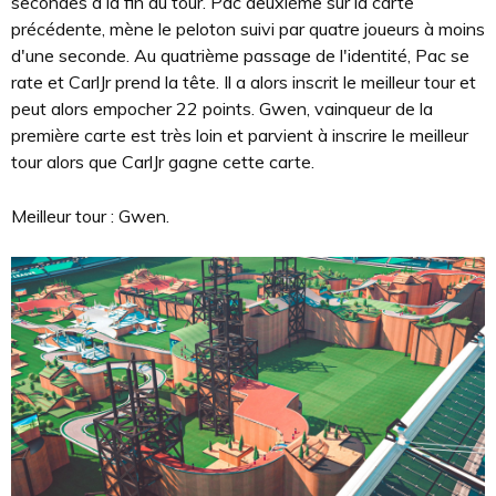
secondes à la fin du tour. Pac deuxième sur la carte
précédente, mène le peloton suivi par quatre joueurs à moins
d'une seconde. Au quatrième passage de l'identité, Pac se
rate et CarlJr prend la tête. Il a alors inscrit le meilleur tour et
peut alors empocher 22 points. Gwen, vainqueur de la
première carte est très loin et parvient à inscrire le meilleur
tour alors que CarlJr gagne cette carte.
Meilleur tour : Gwen.