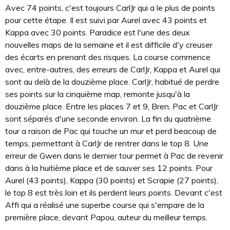
Avec 74 points, c'est toujours CarlJr qui a le plus de points
pour cette étape. Il est suivi par Aurel avec 43 points et
Kappa avec 30 points. Paradice est l'une des deux
nouvelles maps de la semaine et il est difficile d'y creuser
des écarts en prenant des risques. La course commence
avec, entre-autres, des erreurs de CarlJr, Kappa et Aurel qui
sont au delà de la douzième place. CarlJr, habitué de perdre
ses points sur la cinquième map, remonte jusqu'à la
douzième place. Entre les places 7 et 9, Bren, Pac et CarlJr
sont séparés d'une seconde environ. La fin du quatrième
tour a raison de Pac qui touche un mur et perd beacoup de
temps, permettant à CarlJr de rentrer dans le top 8. Une
erreur de Gwen dans le dernier tour permet à Pac de revenir
dans à la huitième place et de sauver ses 12 points. Pour
Aurel (43 points), Kappa (30 points) et Scrapie (27 points),
le top 8 est très loin et ils perdent leurs points. Devant c'est
Affi qui a réalisé une superbe course qui s'empare de la
première place, devant Papou, auteur du meilleur temps.