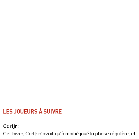
LES JOUEURS À SUIVRE
CarlJr :
Cet hiver, CarlJr n'avait qu'à moitié joué la phase régulière, et