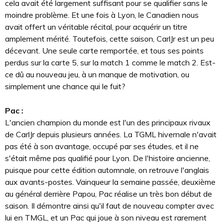
cela avait été largement suffisant pour se qualifier sans le
moindre problème. Et une fois à Lyon, le Canadien nous
avait offert un véritable récital, pour acquérir un titre
amplement mérité. Toutefois, cette saison, CarlJr est un peu
décevant. Une seule carte remportée, et tous ses points
perdus sur la carte 5, sur la match 1 comme le match 2. Est-
ce dû au nouveau jeu, à un manque de motivation, ou
simplement une chance qui le fuit?
Pac :
L'ancien champion du monde est l'un des principaux rivaux
de CarlJr depuis plusieurs années. La TGML hivernale n'avait
pas été à son avantage, occupé par ses études, et il ne
s'était même pas qualifié pour Lyon. De l'histoire ancienne,
puisque pour cette édition automnale, on retrouve l'anglais
aux avants-postes. Vainqueur la semaine passée, deuxième
au général derrière Papou, Pac réalise un très bon début de
saison. Il démontre ainsi qu'il faut de nouveau compter avec
lui en TMGL, et un Pac qui joue à son niveau est rarement