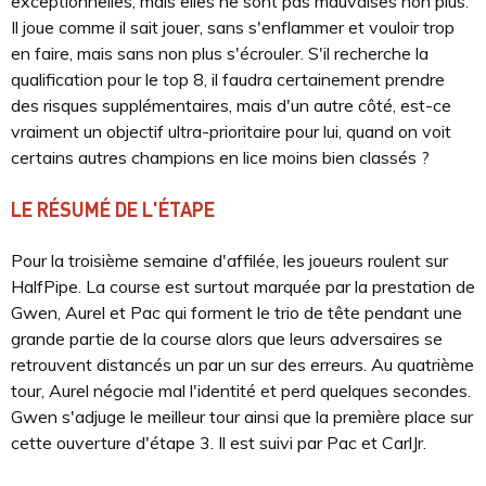
exceptionnelles, mais elles ne sont pas mauvaises non plus.
Il joue comme il sait jouer, sans s'enflammer et vouloir trop
en faire, mais sans non plus s'écrouler. S'il recherche la
qualification pour le top 8, il faudra certainement prendre
des risques supplémentaires, mais d'un autre côté, est-ce
vraiment un objectif ultra-prioritaire pour lui, quand on voit
certains autres champions en lice moins bien classés ?
LE RÉSUMÉ DE L'ÉTAPE
Pour la troisième semaine d'affilée, les joueurs roulent sur
HalfPipe. La course est surtout marquée par la prestation de
Gwen, Aurel et Pac qui forment le trio de tête pendant une
grande partie de la course alors que leurs adversaires se
retrouvent distancés un par un sur des erreurs. Au quatrième
tour, Aurel négocie mal l'identité et perd quelques secondes.
Gwen s'adjuge le meilleur tour ainsi que la première place sur
cette ouverture d'étape 3. Il est suivi par Pac et CarlJr.