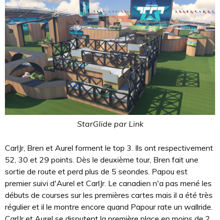
StarGlide par Link
CarlJr, Bren et Aurel forment le top 3. Ils ont respectivement
52, 30 et 29 points. Dès le deuxième tour, Bren fait une
sortie de route et perd plus de 5 seondes. Papou est
premier suivi d'Aurel et CarlJr. Le canadien n'a pas mené les
débuts de courses sur les premières cartes mais il a été très
régulier et il le montre encore quand Papour rate un wallride.
CarlJr et Aurel se disputent la première place en moins de 2