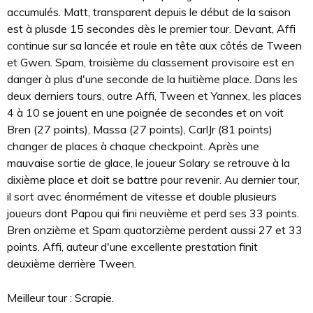
accumulés. Matt, transparent depuis le début de la saison
est à plusde 15 secondes dès le premier tour. Devant, Affi
continue sur sa lancée et roule en tête aux côtés de Tween
et Gwen. Spam, troisième du classement provisoire est en
danger à plus d'une seconde de la huitième place. Dans les
deux derniers tours, outre Affi, Tween et Yannex, les places
4 à 10 se jouent en une poignée de secondes et on voit
Bren (27 points), Massa (27 points), CarlJr (81 points)
changer de places à chaque checkpoint. Après une
mauvaise sortie de glace, le joueur Solary se retrouve à la
dixième place et doit se battre pour revenir. Au dernier tour,
il sort avec énormément de vitesse et double plusieurs
joueurs dont Papou qui fini neuvième et perd ses 33 points.
Bren onzième et Spam quatorzième perdent aussi 27 et 33
points. Affi, auteur d'une excellente prestation finit
deuxième derrière Tween.
Meilleur tour : Scrapie.