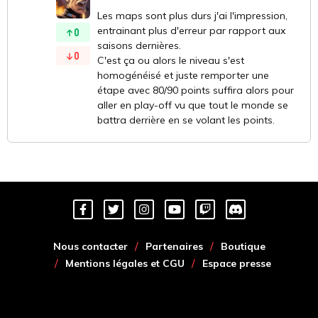
Les maps sont plus durs j'ai l'impression,
entrainant plus d'erreur par rapport aux
0
saisons dernières.
0
C'est ça ou alors le niveau s'est
homogénéisé et juste remporter une
étape avec 80/90 points suffira alors pour
aller en play-off vu que tout le monde se
battra derrière en se volant les points.
Nous contacter
Partenaires
Boutique
Mentions légales et CGU
Espace presse