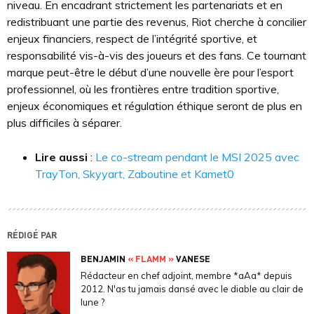
niveau. En encadrant strictement les partenariats et en
redistribuant une partie des revenus, Riot cherche à concilier
enjeux financiers, respect de l’intégrité sportive, et
responsabilité vis-à-vis des joueurs et des fans. Ce tournant
marque peut-être le début d’une nouvelle ère pour l’esport
professionnel, où les frontières entre tradition sportive,
enjeux économiques et régulation éthique seront de plus en
plus difficiles à séparer.
Lire aussi
:
Le co-stream pendant le MSI 2025 avec
TrayTon, Skyyart, Zaboutine et Kamet0
RÉDIGÉ PAR
BENJAMIN
« FLAMM »
VANESE
Rédacteur en chef adjoint, membre *aAa* depuis
2012. N'as tu jamais dansé avec le diable au clair de
lune ?