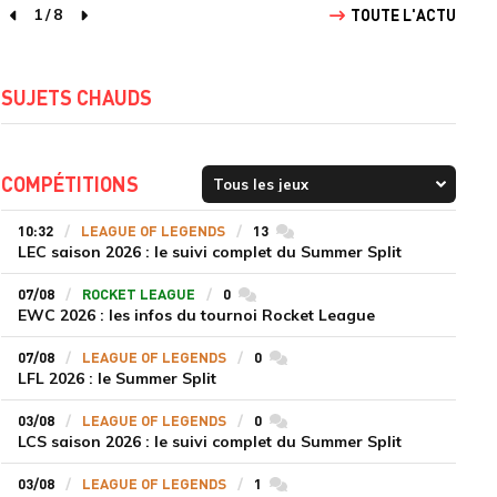
1
/
8
TOUTE L'ACTU
page précédente
page suivante
SUJETS CHAUDS
COMPÉTITIONS
10:32
LEAGUE OF LEGENDS
13
commentaires
LEC saison 2026 : le suivi complet du Summer Split
07/08
ROCKET LEAGUE
0
commentaires
EWC 2026 : les infos du tournoi Rocket League
07/08
LEAGUE OF LEGENDS
0
commentaires
LFL 2026 : le Summer Split
03/08
LEAGUE OF LEGENDS
0
commentaires
LCS saison 2026 : le suivi complet du Summer Split
03/08
LEAGUE OF LEGENDS
1
commentaires