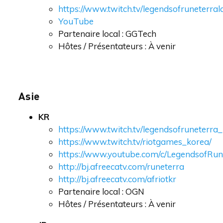
https://www.twitch.tv/legendsofruneterra
YouTube
Partenaire local : GGTech
Hôtes / Présentateurs : À venir
Asie
KR
https://www.twitch.tv/legendsofruneterra_
https://www.twitch.tv/riotgames_korea/
https://www.youtube.com/c/LegendsofRun
http://bj.afreecatv.com/runeterra
http://bj.afreecatv.com/afriotkr
Partenaire local : OGN
Hôtes / Présentateurs : À venir