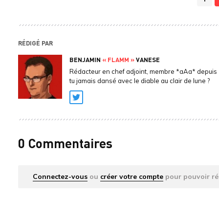
RÉDIGÉ PAR
BENJAMIN
« FLAMM »
VANESE
Rédacteur en chef adjoint, membre *aAa* depuis 
tu jamais dansé avec le diable au clair de lune ?
Twitter
0 Commentaires
Connectez-vous
ou
créer votre compte
pour pouvoir ré