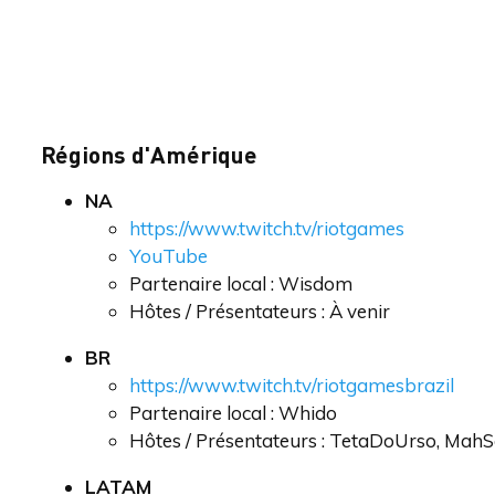
Régions d'Amérique
NA
https://www.twitch.tv/riotgames
YouTube
Partenaire local : Wisdom
Hôtes / Présentateurs : À venir
BR
https://www.twitch.tv/riotgamesbrazil
Partenaire local : Whido
Hôtes / Présentateurs : TetaDoUrso, MahSg
LATAM