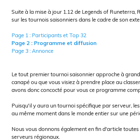
Suite à la mise à jour 1.12 de Legends of Runeterra
sur les tournois saisonniers dans le cadre de son e
Page 1 : Participants et Top 32
Page 2 : Programme et diffusion
Page 3 : Annonce
Le tout premier tournoi saisonnier approche à grands
canapé ou que vous visiez à prendre place au classem
avons donc concocté pour vous ce programme comple
Puisqu'il y aura un tournoi spécifique par serveur, le
au même moment dans le monde entier sur une péri
Nous vous donnons également en fin d'article toutes l
serveurs régionaux.