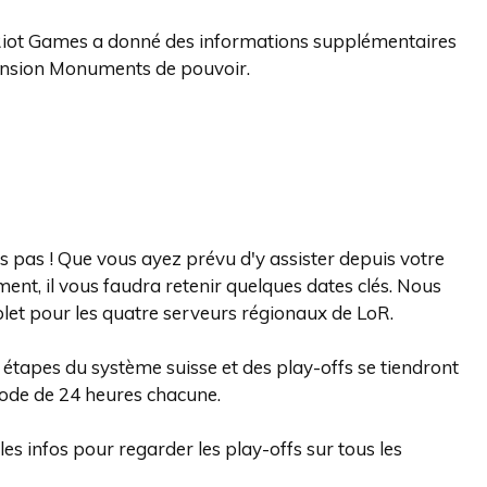
, Riot Games a donné des informations supplémentaires
xtension Monuments de pouvoir.
 pas ! Que vous ayez prévu d'y assister depuis votre
ent, il vous faudra retenir quelques dates clés. Nous
t pour les quatre serveurs régionaux de LoR.
s étapes du système suisse et des play-offs se tiendront
ode de 24 heures chacune.
es infos pour regarder les play-offs sur tous les