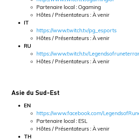
Partenaire local : Ogaming
Hôtes / Présentateurs : À venir
IT
https://www.twitch.tv/pg_esports
Hôtes / Présentateurs : À venir
RU
https://www.twitch.tv/Legendsofruneterra
Hôtes / Présentateurs : À venir
Asie du Sud-Est
EN
https://www.facebook.com/LegendsofRun
Partenaire local : ESL
Hôtes / Présentateurs : À venir
TH