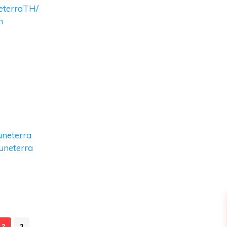
eterraTH/
h
neterra
uneterra
2
3