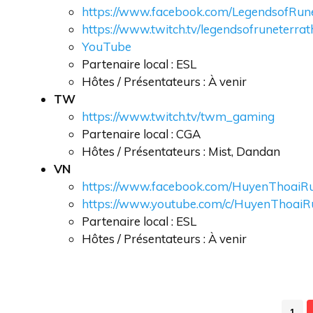
https://www.facebook.com/LegendsofRun
https://www.twitch.tv/legendsofruneterrat
YouTube
Partenaire local : ESL
Hôtes / Présentateurs : À venir
TW
https://www.twitch.tv/twm_gaming
Partenaire local : CGA
Hôtes / Présentateurs : Mist, Dandan
VN
https://www.facebook.com/HuyenThoaiRu
https://www.youtube.com/c/HuyenThoaiR
Partenaire local : ESL
Hôtes / Présentateurs : À venir
1