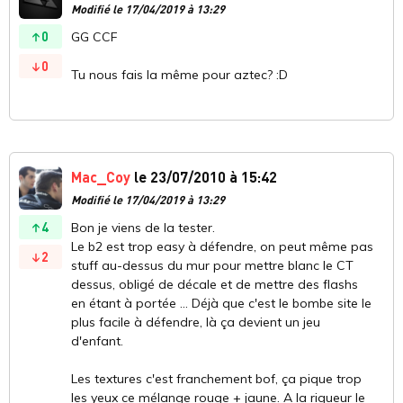
Modifié le 17/04/2019 à 13:29
0
GG CCF
0
Tu nous fais la même pour aztec? :D
Mac_Coy
le 23/07/2010 à 15:42
Modifié le 17/04/2019 à 13:29
4
Bon je viens de la tester.
Le b2 est trop easy à défendre, on peut même pas
2
stuff au-dessus du mur pour mettre blanc le CT
dessus, obligé de décale et de mettre des flashs
en étant à portée ... Déjà que c'est le bombe site le
plus facile à défendre, là ça devient un jeu
d'enfant.
Les textures c'est franchement bof, ça pique trop
les yeux ce mélange rouge + jaune. A la rigueur le