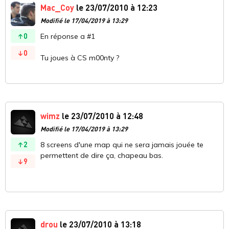
Mac_Coy
le 23/07/2010 à 12:23
Modifié le 17/04/2019 à 13:29
0
En réponse a #1
0
Tu joues à CS m00nty ?
wimz
le 23/07/2010 à 12:48
Modifié le 17/04/2019 à 13:29
2
8 screens d'une map qui ne sera jamais jouée te
permettent de dire ça, chapeau bas.
9
drou
le 23/07/2010 à 13:18