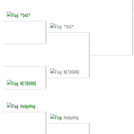
*OeG*
*OeG*
NETBORN]
NETBORN]
HedgeHog
HedgeHog