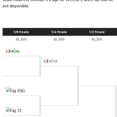
est disponible.
1/8 finale
1/4 finale
1/2 finale
de_burn
de_burn
de_burn
wCrea
wCrea
EFALL
CS