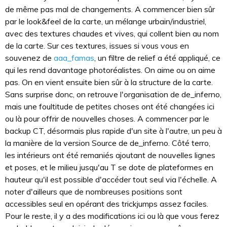
de même pas mal de changements. A commencer bien sûr
par le look&feel de la carte, un mélange urbain/industriel,
avec des textures chaudes et vives, qui collent bien au nom
de la carte. Sur ces textures, issues si vous vous en
souvenez de
aaa_famas
, un filtre de relief a été appliqué, ce
qui les rend davantage photoréalistes. On aime ou on aime
pas. On en vient ensuite bien sûr à la structure de la carte.
Sans surprise donc, on retrouve l'organisation de de_inferno,
mais une foultitude de petites choses ont été changées ici
ou là pour offrir de nouvelles choses. A commencer par le
backup CT, désormais plus rapide d'un site à l'autre, un peu à
la manière de la version Source de de_inferno. Côté terro,
les intérieurs ont été remaniés ajoutant de nouvelles lignes
et poses, et le milieu jusqu'au T se dote de plateformes en
hauteur qu'il est possible d'accéder tout seul via l'échelle. A
noter d'ailleurs que de nombreuses positions sont
accessibles seul en opérant des trickjumps assez faciles.
Pour le reste, il y a des modifications ici ou là que vous ferez