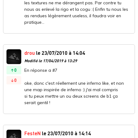
les textures ne me dérangent pas. Par contre tu
nous as enlevé la rigo et la cogu :( Enfin tu nous les
as rendues légèrement useless, il faudra voir en
pratique...
drou
le 23/07/2010 à 14:04
Modifié le 17/04/2019 à 13:29
0
En réponse a #7
0
oke, donc c'est réellement une inferno like, et non
une map inspirée de inferno :) j'ai mal compris
si tu peux mettre un ou deux screens de b1 ça
serait gentil !
FesteN
le 23/07/2010 à 14:14