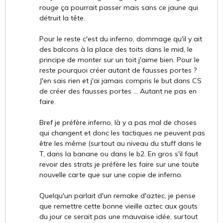
rouge ça pourrait passer mais sans ce jaune qui
détruit la tête.
Pour le reste c'est du inferno, dommage qu'il y ait
des balcons à la place des toits dans le mid, le
principe de monter sur un toit j'aime bien. Pour le
reste pourquoi créer autant de fausses portes ?
J'en sais rien et j'ai jamais compris le but dans CS
de créer des fausses portes ... Autant ne pas en
faire.
Bref je préfère inferno, là y a pas mal de choses
qui changent et donc les tactiques ne peuvent pas
être les même (surtout au niveau du stuff dans le
T, dans la banane ou dans le b2. En gros s'il faut
revoir des strats je préfère les faire sur une toute
nouvelle carte que sur une copie de inferno.
Quelqu'un parlait d'un remake d'aztec, je pense
que remettre cette bonne vieille aztec aux gouts
du jour ce serait pas une mauvaise idée, surtout