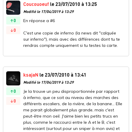
Coucouoeuf
le 23/07/2010 à 13:25
Modifié le 17/04/2019 à 13:29
0
En réponse a #6
0
C'est une copie de inferno (la news dit "calquée
sur inferno"), mais avec des différences dont tu te
rendras compte uniquement si tu testes la carte.
ksajaN
le 23/07/2010 à 13:41
Modifié le 17/04/2019 à 13:29
0
Je la trouve un peu disproportionnée par rapport
à inferno, que ce soit au niveau des marches des
0
différents escaliers, de la rivière, de la banane... Elle
me parait globalement plus grande, mais c'est
peut-être mon oeil. J'aime bien les petits trucs en
plus, comme le raccourci entre le A et le B, c'est
intéressant (surtout pour un sniper à mon avis) et