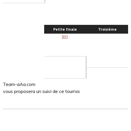
Petite finale
Troisième
BO3
Team-aAa.com
vous proposera un suivi de ce tournoi.