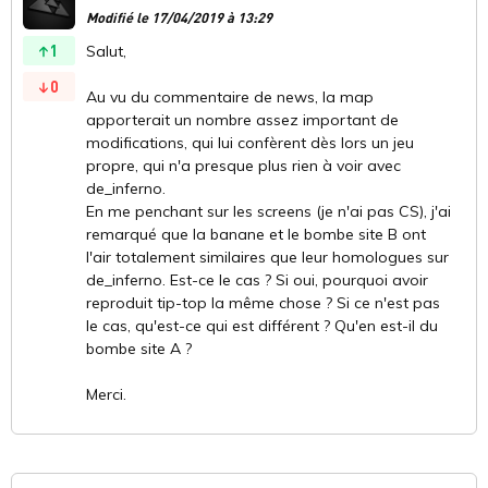
Modifié le 17/04/2019 à 13:29
1
Salut,
0
Au vu du commentaire de news, la map
apporterait un nombre assez important de
modifications, qui lui confèrent dès lors un jeu
propre, qui n'a presque plus rien à voir avec
de_inferno.
En me penchant sur les screens (je n'ai pas CS), j'ai
remarqué que la banane et le bombe site B ont
l'air totalement similaires que leur homologues sur
de_inferno. Est-ce le cas ? Si oui, pourquoi avoir
reproduit tip-top la même chose ? Si ce n'est pas
le cas, qu'est-ce qui est différent ? Qu'en est-il du
bombe site A ?
Merci.