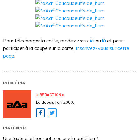
Pour télécharger la carte, rendez-vous
ici
ou
là
et pour
participer à la coupe sur la carte,
inscrivez-vous sur cette
page
.
RÉDIGÉ PAR
« REDACTION »
Là depuis l'an 2000.
Facebook
Twitter
PARTICIPER
Une faute d'orthographe ou une imprécision ?