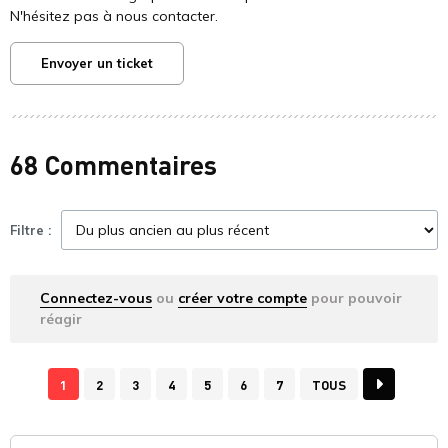
N'hésitez pas à nous contacter.
Envoyer un ticket
68 Commentaires
Filtre :
Connectez-vous
ou
créer votre compte
pour pouvoir
réagir
1
2
3
4
5
6
7
TOUS