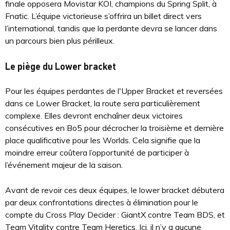
finale opposera Movistar KOI, champions du Spring Split, à
Fnatic. L’équipe victorieuse s’offrira un billet direct vers
l’international, tandis que la perdante devra se lancer dans
un parcours bien plus périlleux.
Le piège du Lower bracket
Pour les équipes perdantes de l'Upper Bracket et reversées
dans ce Lower Bracket, la route sera particulièrement
complexe. Elles devront enchaîner deux victoires
consécutives en Bo5 pour décrocher la troisième et dernière
place qualificative pour les Worlds. Cela signifie que la
moindre erreur coûtera l’opportunité de participer à
l’événement majeur de la saison.
Avant de revoir ces deux équipes, le lower bracket débutera
par deux confrontations directes à élimination pour le
compte du Cross Play Decider : GiantX contre Team BDS, et
Team Vitality contre Team Heretics. Ici, il n’y a aucune