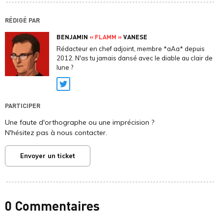
RÉDIGÉ PAR
BENJAMIN
« FLAMM »
VANESE
Rédacteur en chef adjoint, membre *aAa* depuis
2012. N'as tu jamais dansé avec le diable au clair de
lune ?
Twitter
PARTICIPER
Une faute d'orthographe ou une imprécision ?
N'hésitez pas à nous contacter.
Envoyer un ticket
0 Commentaires