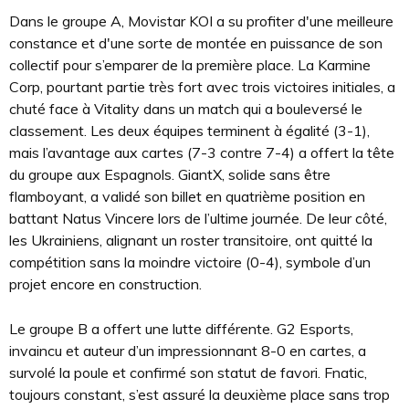
Dans le groupe A, Movistar KOI a su profiter d'une meilleure
constance et d'une sorte de montée en puissance de son
collectif pour s’emparer de la première place. La Karmine
Corp, pourtant partie très fort avec trois victoires initiales, a
chuté face à Vitality dans un match qui a bouleversé le
classement. Les deux équipes terminent à égalité (3-1),
mais l’avantage aux cartes (7-3 contre 7-4) a offert la tête
du groupe aux Espagnols. GiantX, solide sans être
flamboyant, a validé son billet en quatrième position en
battant Natus Vincere lors de l’ultime journée. De leur côté,
les Ukrainiens, alignant un roster transitoire, ont quitté la
compétition sans la moindre victoire (0-4), symbole d’un
projet encore en construction.
Le groupe B a offert une lutte différente. G2 Esports,
invaincu et auteur d’un impressionnant 8-0 en cartes, a
survolé la poule et confirmé son statut de favori. Fnatic,
toujours constant, s’est assuré la deuxième place sans trop