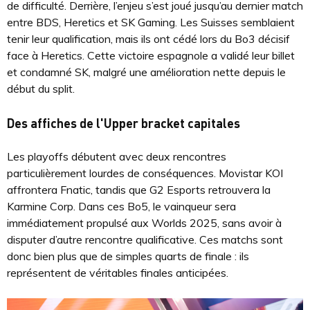
de difficulté. Derrière, l’enjeu s’est joué jusqu’au dernier match
entre BDS, Heretics et SK Gaming. Les Suisses semblaient
tenir leur qualification, mais ils ont cédé lors du Bo3 décisif
face à Heretics. Cette victoire espagnole a validé leur billet
et condamné SK, malgré une amélioration nette depuis le
début du split.
Des affiches de l'Upper bracket capitales
Les playoffs débutent avec deux rencontres
particulièrement lourdes de conséquences. Movistar KOI
affrontera Fnatic, tandis que G2 Esports retrouvera la
Karmine Corp. Dans ces Bo5, le vainqueur sera
immédiatement propulsé aux Worlds 2025, sans avoir à
disputer d’autre rencontre qualificative. Ces matchs sont
donc bien plus que de simples quarts de finale : ils
représentent de véritables finales anticipées.