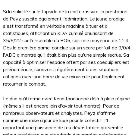
Si la solidité sur le topside de la carte rassure, la prestation
de Peyz suscite également l'admiration. Le jeune prodige
s'est transformé en véritable machine à tuer et à
statistiques, affichant un KDA cumulé ahurissant de
35/5/22 sur l'ensemble du BO5, soit une moyenne de 11.4.
Dès la première game, conclue sur un score parfait de 9/0/4,
l'ADC a montré qu'il était bien plus qu'une simple recrue. Sa
capacité à optimiser l'espace offert par ses coéquipiers est
phénoménale, survivant régulièrement à des situations
critiques avec une barre de vie minuscule pour finalement
retourner le combat.
Le duo qu'il forme avec Keria fonctionne déjà à plein régime
(même s'il est encore loin d'avoir tout montré). Pour de
nombreux observateurs et analystes, Peyz s'affirme
comme une mise à jour de luxe pour le collectif T1,
apportant une puissance de feu dévastatrice qui semble
même supérieure aux standards des années précédentes.