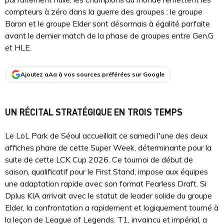
compteurs à zéro dans la guerre des groupes : le groupe
Baron et le groupe Elder sont désormais à égalité parfaite
avant le dernier match de la phase de groupes entre Gen.G
et HLE.
Ajoutez aAa à vos sources préférées sur Google
UN RÉCITAL STRATÉGIQUE EN TROIS TEMPS
Le LoL Park de Séoul accueillait ce samedi l'une des deux
affiches phare de cette Super Week, déterminante pour la
suite de cette LCK Cup 2026. Ce tournoi de début de
saison, qualificatif pour le First Stand, impose aux équipes
une adaptation rapide avec son format Fearless Draft. Si
Dplus KIA arrivait avec le statut de leader solide du groupe
Elder, la confrontation a rapidement et logiquement tourné à
la leçon de League of Legends. T1, invaincu et impérial, a