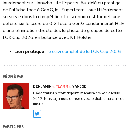
lourdement sur Hanwha Life Esports. Au-delà du prestige
de l'affiche face à Gen.G, la "Superteam" joue littéralement
sa survie dans la compétition. Le scenario est formel : une
défaite sur le score de 0-3 face à Gen.G condamnerait HLE
à une élimination directe dès la phase de groupes de cette
LCK Cup 2026, en balance avec KT Rolster.
Lien pratique
:
le suivi complet de la LCK Cup 2026
RÉDIGÉ PAR
BENJAMIN
« FLAMM »
VANESE
Rédacteur en chef adjoint, membre *aAa* depuis
2012. N'as tu jamais dansé avec le diable au clair de
lune ?
Twitter
PARTICIPER