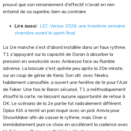
prouvé que son remaniement d'effectif n'avait en rien
entamé de sa superbe, bien au contraire.
Lire aussi
:
LEC Versus 2026, une troisième semaine
charnière avant le sprint final
La 1re manche s'est d'abord installée dans un faux rythme,
T1 s'appuyant sur la capacité de Doran à absorber la
pression en
weakside
avec Ambessa face au Rumble
adverse. La bascule s'est opérée peu après la 20e minute,
sur un coup de génie de Keria. Son ulti avec Neeko,
habilement camouflée, a ouvert une fenêtre de tir pour l'Azir
de Faker. Une fois le Baron sécurisé, T1 a méthodiquement
étouffé la carte, ne laissant aucune opportunité de retour à
DK. Le scénario de la 2e partie fut radicalement différent.
Dplus KIA a tenté un pari risqué avec un pick Anivia pour
ShowMaker afin de casser le rythme, mais Oner a
immédiatement puni ce choix en accélérant la cadence avec