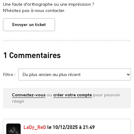
Une faute d'orthographe ou une imprécision ?
N'hésitez pas à nous contacter.
Envoyer un ticket
1 Commentaires
Filtre :
Connectez-vous
ou
créer votre compte
pour pouvoir
réagir
LaDy_ReD
le 10/12/2025 à 21:49