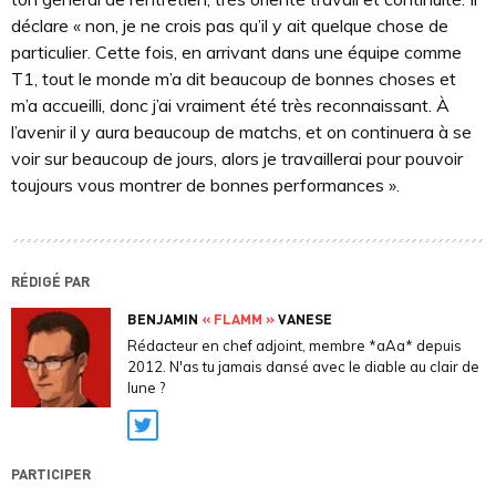
déclare « non, je ne crois pas qu’il y ait quelque chose de
particulier. Cette fois, en arrivant dans une équipe comme
T1, tout le monde m’a dit beaucoup de bonnes choses et
m’a accueilli, donc j’ai vraiment été très reconnaissant. À
l’avenir il y aura beaucoup de matchs, et on continuera à se
voir sur beaucoup de jours, alors je travaillerai pour pouvoir
toujours vous montrer de bonnes performances ».
RÉDIGÉ PAR
BENJAMIN
« FLAMM »
VANESE
Rédacteur en chef adjoint, membre *aAa* depuis
2012. N'as tu jamais dansé avec le diable au clair de
lune ?
Twitter
PARTICIPER