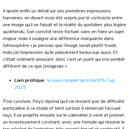
Il ajoute enfin un détail sur ses premières impressions
humaines, en disant avoir été surpris par le contraste entre
une image qu’il se faisait et la réalité du quotidien, plus légère
qu’attendu. Son constat reste factuel, sans en faire un sujet
majeur, mais il souligne une différence marquante dans
l’atmosphère « je pensais que l’image serait plutôt froide,
mais j’ai l’impression qu’ils plaisantent beaucoup aussi. Et
c’était vraiment amusant, donc c’est un point qui m’a semblé
différent de ce que j’imaginais ».
Lien pratique
:
le suivi complet de la KeSPA Cup
2025
Pour conclure, Peyz répond qu’il ne ressent pas de difficulté
particulière à ce stade et tient surtout à remercier l’accueil
reçu. Il se projette ensuite sur le calendrier à venir et promet
un investissement constant, avec une formule qui résume le
ton général de l’entretien, très orienté travail et continuité. Il