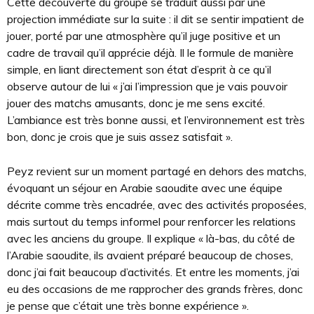
Cette découverte du groupe se traduit aussi par une
projection immédiate sur la suite : il dit se sentir impatient de
jouer, porté par une atmosphère qu’il juge positive et un
cadre de travail qu’il apprécie déjà. Il le formule de manière
simple, en liant directement son état d’esprit à ce qu’il
observe autour de lui « j’ai l’impression que je vais pouvoir
jouer des matchs amusants, donc je me sens excité.
L’ambiance est très bonne aussi, et l’environnement est très
bon, donc je crois que je suis assez satisfait ».
Peyz revient sur un moment partagé en dehors des matchs,
évoquant un séjour en Arabie saoudite avec une équipe
décrite comme très encadrée, avec des activités proposées,
mais surtout du temps informel pour renforcer les relations
avec les anciens du groupe. Il explique « là-bas, du côté de
l’Arabie saoudite, ils avaient préparé beaucoup de choses,
donc j’ai fait beaucoup d’activités. Et entre les moments, j’ai
eu des occasions de me rapprocher des grands frères, donc
je pense que c’était une très bonne expérience ».