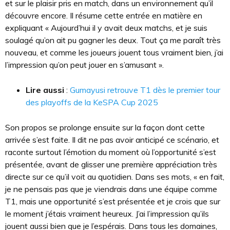
et sur le plaisir pris en match, dans un environnement qu’il
découvre encore. Il résume cette entrée en matière en
expliquant « Aujourd’hui il y avait deux matchs, et je suis
soulagé qu’on ait pu gagner les deux. Tout ça me paraît très
nouveau, et comme les joueurs jouent tous vraiment bien, j’ai
l’impression qu’on peut jouer en s’amusant ».
Lire aussi
:
Gumayusi retrouve T1 dès le premier tour
des playoffs de la KeSPA Cup 2025
Son propos se prolonge ensuite sur la façon dont cette
arrivée s’est faite. Il dit ne pas avoir anticipé ce scénario, et
raconte surtout l’émotion du moment où l’opportunité s’est
présentée, avant de glisser une première appréciation très
directe sur ce qu’il voit au quotidien. Dans ses mots, « en fait,
je ne pensais pas que je viendrais dans une équipe comme
T1, mais une opportunité s’est présentée et je crois que sur
le moment j’étais vraiment heureux. J’ai l’impression qu’ils
jouent aussi bien que je l’espérais. Dans tous les domaines,