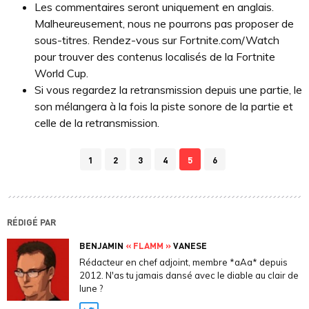
Les commentaires seront uniquement en anglais.
Malheureusement, nous ne pourrons pas proposer de
sous-titres. Rendez-vous sur Fortnite.com/Watch
pour trouver des contenus localisés de la Fortnite
World Cup.
Si vous regardez la retransmission depuis une partie, le
son mélangera à la fois la piste sonore de la partie et
celle de la retransmission.
1
2
3
4
5
6
RÉDIGÉ PAR
BENJAMIN
« FLAMM »
VANESE
Rédacteur en chef adjoint, membre *aAa* depuis
2012. N'as tu jamais dansé avec le diable au clair de
lune ?