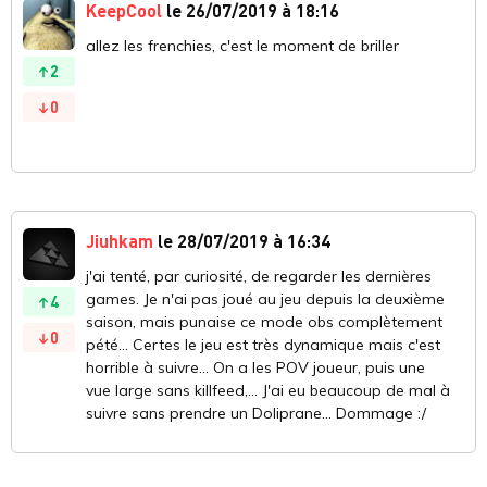
KeepCool
le 26/07/2019 à 18:16
allez les frenchies, c'est le moment de briller
2
0
Jiuhkam
le 28/07/2019 à 16:34
j'ai tenté, par curiosité, de regarder les dernières
games. Je n'ai pas joué au jeu depuis la deuxième
4
saison, mais punaise ce mode obs complètement
0
pété... Certes le jeu est très dynamique mais c'est
horrible à suivre... On a les POV joueur, puis une
vue large sans killfeed,... J'ai eu beaucoup de mal à
suivre sans prendre un Doliprane... Dommage :/