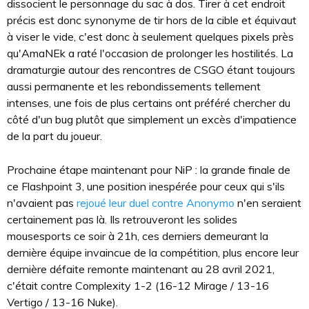
dissocient le personnage du sac à dos. Tirer à cet endroit
précis est donc synonyme de tir hors de la cible et équivaut
à viser le vide, c'est donc à seulement quelques pixels près
qu'AmaNEk a raté l'occasion de prolonger les hostilités. La
dramaturgie autour des rencontres de CSGO étant toujours
aussi permanente et les rebondissements tellement
intenses, une fois de plus certains ont préféré chercher du
côté d'un bug plutôt que simplement un excès d'impatience
de la part du joueur.
Prochaine étape maintenant pour NiP : la grande finale de
ce Flashpoint 3, une position inespérée pour ceux qui s'ils
n'avaient pas
rejoué leur duel contre Anonymo
n'en seraient
certainement pas là. Ils retrouveront les solides
mousesports ce soir à 21h, ces derniers demeurant la
dernière équipe invaincue de la compétition, plus encore leur
dernière défaite remonte maintenant au 28 avril 2021,
c'était contre Complexity 1-2 (16-12 Mirage / 13-16
Vertigo / 13-16 Nuke).