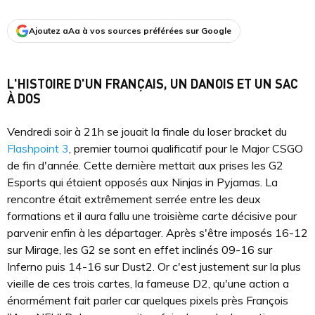
Ajoutez aAa à vos sources préférées sur Google
L'HISTOIRE D'UN FRANÇAIS, UN DANOIS ET UN SAC
À DOS
Vendredi soir à 21h se jouait la finale du loser bracket du
Flashpoint 3
, premier tournoi qualificatif pour le Major CSGO
de fin d'année. Cette dernière mettait aux prises les G2
Esports qui étaient opposés aux Ninjas in Pyjamas. La
rencontre était extrêmement serrée entre les deux
formations et il aura fallu une troisième carte décisive pour
parvenir enfin à les départager. Après s'être imposés 16-12
sur Mirage, les G2 se sont en effet inclinés 09-16 sur
Inferno puis 14-16 sur Dust2. Or c'est justement sur la plus
vieille de ces trois cartes, la fameuse D2, qu'une action a
énormément fait parler car quelques pixels près François