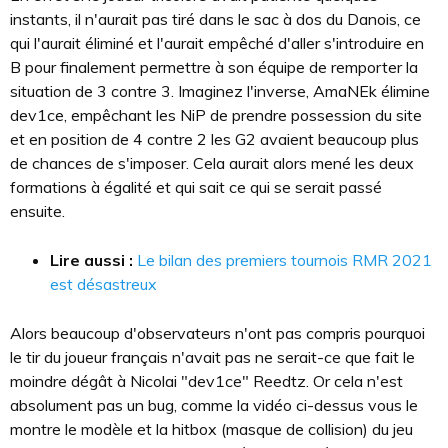
instants, il n'aurait pas tiré dans le sac à dos du Danois, ce
qui l'aurait éliminé et l'aurait empêché d'aller s'introduire en
B pour finalement permettre à son équipe de remporter la
situation de 3 contre 3. Imaginez l'inverse, AmaNEk élimine
dev1ce, empêchant les NiP de prendre possession du site
et en position de 4 contre 2 les G2 avaient beaucoup plus
de chances de s'imposer. Cela aurait alors mené les deux
formations à égalité et qui sait ce qui se serait passé
ensuite.
Lire aussi :
Le bilan des premiers tournois RMR 2021
est désastreux
Alors beaucoup d'observateurs n'ont pas compris pourquoi
le tir du joueur français n'avait pas ne serait-ce que fait le
moindre dégât à Nicolai "dev1ce" Reedtz. Or cela n'est
absolument pas un bug, comme la vidéo ci-dessus vous le
montre le modèle et la hitbox (masque de collision) du jeu