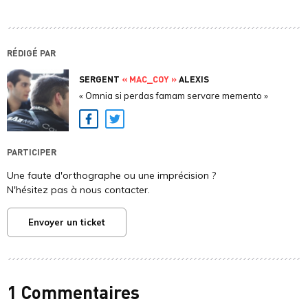
RÉDIGÉ PAR
SERGENT
« MAC_COY »
ALEXIS
« Omnia si perdas famam servare memento »
Facebook
Twitter
PARTICIPER
Une faute d'orthographe ou une imprécision ?
N'hésitez pas à nous contacter.
Envoyer un ticket
1 Commentaires