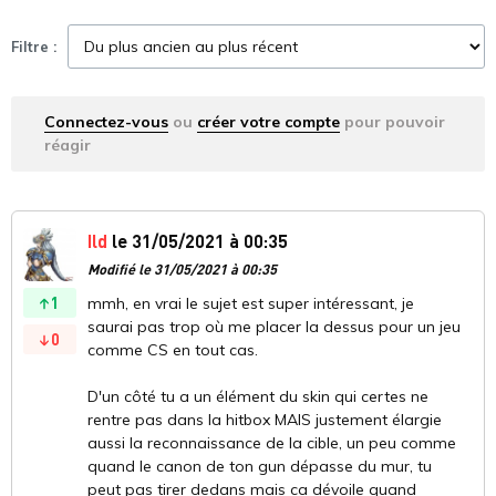
Filtre :
Connectez-vous
ou
créer votre compte
pour pouvoir
réagir
Ild
le 31/05/2021 à 00:35
Modifié le 31/05/2021 à 00:35
1
mmh, en vrai le sujet est super intéressant, je
saurai pas trop où me placer la dessus pour un jeu
0
comme CS en tout cas.
D'un côté tu a un élément du skin qui certes ne
rentre pas dans la hitbox MAIS justement élargie
aussi la reconnaissance de la cible, un peu comme
quand le canon de ton gun dépasse du mur, tu
peut pas tirer dedans mais ca dévoile quand