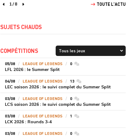
1
/
8
TOUTE L'ACTU
page précédente
page suivante
SUJETS CHAUDS
COMPÉTITIONS
05/08
LEAGUE OF LEGENDS
0
commentaires
LFL 2026 : le Summer Split
04/08
LEAGUE OF LEGENDS
13
commentaires
LEC saison 2026 : le suivi complet du Summer Split
03/08
LEAGUE OF LEGENDS
0
commentaires
LCS saison 2026 : le suivi complet du Summer Split
03/08
LEAGUE OF LEGENDS
1
commentaires
LCK 2026 : Rounds 3-4
03/08
LEAGUE OF LEGENDS
0
commentaires