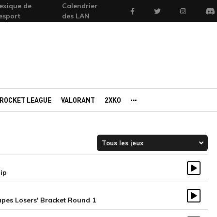
exique de
Calendrier
Facebook
Twitter
Instagram
'esport
des LAN
Di
ROCKET LEAGUE
VALORANT
2XKO
AUTRES PORTAILS
ip
Vidéo
upes Losers' Bracket Round 1
Vidéo