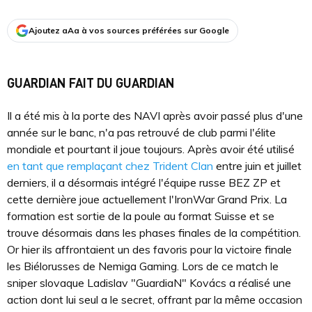
Ajoutez aAa à vos sources préférées sur Google
GUARDIAN FAIT DU GUARDIAN
Il a été mis à la porte des NAVI après avoir passé plus d'une
année sur le banc, n'a pas retrouvé de club parmi l'élite
mondiale et pourtant il joue toujours. Après avoir été utilisé
en tant que remplaçant chez Trident Clan
entre juin et juillet
derniers, il a désormais intégré l'équipe russe BEZ ZP et
cette dernière joue actuellement l'IronWar Grand Prix. La
formation est sortie de la poule au format Suisse et se
trouve désormais dans les phases finales de la compétition.
Or hier ils affrontaient un des favoris pour la victoire finale
les Biélorusses de Nemiga Gaming. Lors de ce match le
sniper slovaque Ladislav "GuardiaN" Kovács a réalisé une
action dont lui seul a le secret, offrant par la même occasion