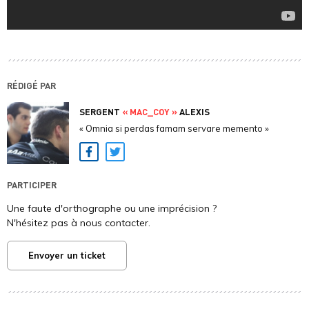
RÉDIGÉ PAR
SERGENT
« MAC_COY »
ALEXIS
« Omnia si perdas famam servare memento »
Facebook
Twitter
PARTICIPER
Une faute d'orthographe ou une imprécision ?
N'hésitez pas à nous contacter.
Envoyer un ticket