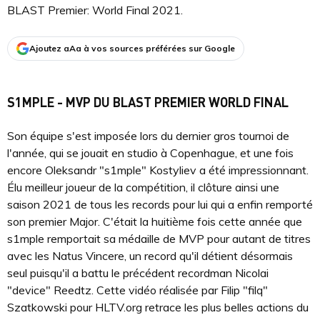
BLAST Premier: World Final 2021.
Ajoutez aAa à vos sources préférées sur Google
S1MPLE - MVP DU BLAST PREMIER WORLD FINAL
Son équipe s'est imposée lors du dernier gros tournoi de
l'année, qui se jouait en studio à Copenhague, et une fois
encore Oleksandr "s1mple" Kostyliev a été impressionnant.
Élu meilleur joueur de la compétition, il clôture ainsi une
saison 2021 de tous les records pour lui qui a enfin remporté
son premier Major. C'était la huitième fois cette année que
s1mple remportait sa médaille de MVP pour autant de titres
avec les Natus Vincere, un record qu'il détient désormais
seul puisqu'il a battu le précédent recordman Nicolai
"⁠device⁠" Reedtz. Cette vidéo réalisée par Filip "filq"
Szatkowski pour HLTV.org retrace les plus belles actions du