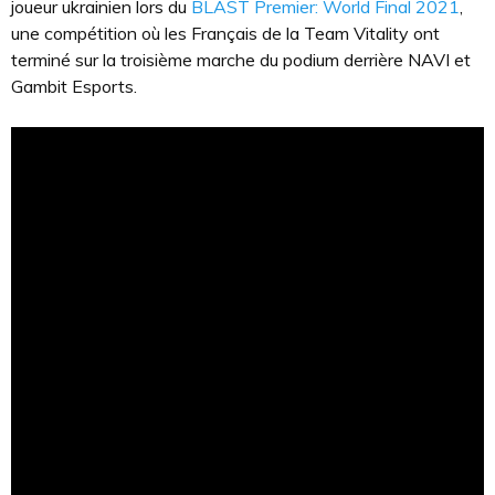
joueur ukrainien lors du
BLAST Premier: World Final 2021
,
une compétition où les Français de la Team Vitality ont
terminé sur la troisième marche du podium derrière NAVI et
Gambit Esports.