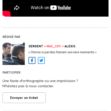
RÉDIGÉ PAR
SERGENT
« MAC_COY »
ALEXIS
« Omnia si perdas famam servare memento »
Facebook
Twitter
PARTICIPER
Une faute d'orthographe ou une imprécision ?
N'hésitez pas à nous contacter.
Envoyer un ticket