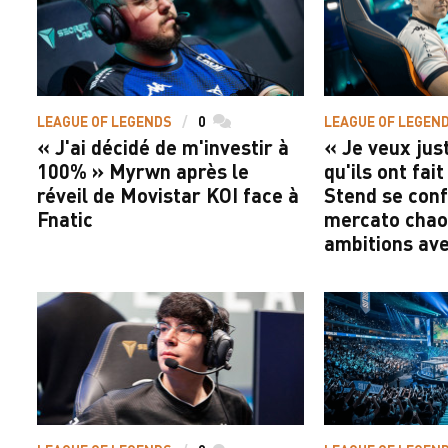
LEAGUE OF LEGENDS
0
commentaires
LEAGUE OF LEGEN
« J'ai décidé de m'investir à
« Je veux jus
100% » Myrwn après le
qu'ils ont fai
réveil de Movistar KOI face à
Stend se conf
Fnatic
mercato chao
ambitions ave