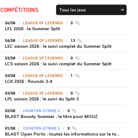
COMPÉTITIONS
06/08
LEAGUE OF LEGENDS
0
commentaires
LFL 2026 : le Summer Split
04/08
LEAGUE OF LEGENDS
13
commentaires
LEC saison 2026 : le suivi complet du Summer Split
03/08
LEAGUE OF LEGENDS
0
commentaires
LCS saison 2026 : le suivi complet du Summer Split
03/08
LEAGUE OF LEGENDS
1
commentaires
LCK 2026 : Rounds 3-4
03/08
LEAGUE OF LEGENDS
0
commentaires
LPL saison 2026 : le suivi du Split 3
02/08
COUNTER-STRIKE 2
0
commentaires
BLAST Bounty Summer : le titre pour MOUZ
01/08
COUNTER-STRIKE 2
0
commentaires
BLAST Open Porto : toutes les informations sur le tournoi