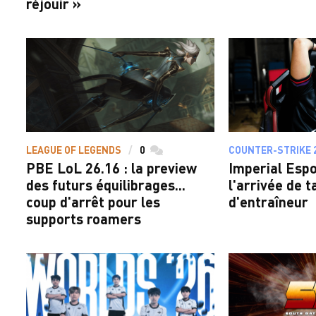
réjouir »
LEAGUE OF LEGENDS
0
commentaires
COUNTER-STRIKE 
PBE LoL 26.16 : la preview
Imperial Espor
des futurs équilibrages...
l'arrivée de t
coup d'arrêt pour les
d'entraîneur
supports roamers