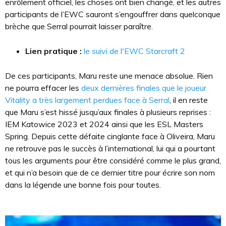
enrôlement officiel, les choses ont bien changé, et les autres
participants de l’EWC sauront s’engouffrer dans quelconque
brèche que Serral pourrait laisser paraître.
Lien pratique :
le suivi de l'EWC Starcraft 2
De ces participants, Maru reste une menace absolue. Rien
ne pourra effacer les
deux dernières finales que le joueur
Vitality a très largement perdues face à Serral
, il en reste
que Maru s’est hissé jusqu’aux finales à plusieurs reprises :
IEM Katowice 2023 et 2024 ainsi que les ESL Masters
Spring. Depuis cette défaite cinglante face à Oliveira, Maru
ne retrouve pas le succès à l’international, lui qui a pourtant
tous les arguments pour être considéré comme le plus grand,
et qui n’a besoin que de ce dernier titre pour écrire son nom
dans la légende une bonne fois pour toutes.