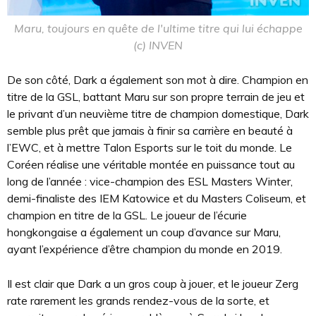
Maru, toujours en quête de l'ultime titre qui lui échappe
(c) INVEN
De son côté, Dark a également son mot à dire. Champion en
titre de la GSL, battant Maru sur son propre terrain de jeu et
le privant d’un neuvième titre de champion domestique, Dark
semble plus prêt que jamais à finir sa carrière en beauté à
l’EWC, et à mettre Talon Esports sur le toit du monde. Le
Coréen réalise une véritable montée en puissance tout au
long de l’année : vice-champion des ESL Masters Winter,
demi-finaliste des IEM Katowice et du Masters Coliseum, et
champion en titre de la GSL. Le joueur de l’écurie
hongkongaise a également un coup d’avance sur Maru,
ayant l’expérience d’être champion du monde en 2019.
Il est clair que Dark a un gros coup à jouer, et le joueur Zerg
rate rarement les grands rendez-vous de la sorte, et