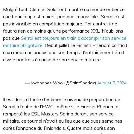
Malgré tout, Clem et Solar ont montré au monde entier ce
que beaucoup estimaient presque impossible : Serral n’est
pas invincible en compétition majeure. Par contre, il ne
faudra rien de moins qu’une performance XXL. N’oublions
pas que
Serral est toujours en train d’accomplir son service
militaire obligatoire
. Début juillet, le Finnish Phenom confiait
à un média finlandais que son temps d’entraînement était
divisé par trois à cause de son service militaire.
— Kwanghee Woo (@SaintSnorlax)
August 5, 2024
Il est donc difficile d’estimer le niveau de préparation de
Serral à l’aube de l’EWC : même si le Finnish Phenom a
remporté les ESL Masters Spring durant son service
militaire, ce tournoi n’avait eu lieu que quelques semaines
après l’annonce du Finlandais. Quatre mois après son