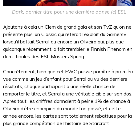
Dark, dernier titre pour une dernière danse (c) ESL
Ajoutons à cela un Clem de grand gala et son TvZ qu’on ne
présente plus, un Classic qui referait l’exploit du Gamers8
lorsqu’il battait Serral, ou encore un Oliveira qui, plus que
quiconque récemment, a fait trembler le Finnish Phenom en
demi-finales des ESL Masters Spring.
Concrètement, bien que cet EWC puisse paraître à première
vue comme un jeu d’enfant pour Serral au vu des derniers
résultats, chaque participant a une réelle chance de
remporter le titre, et Serral a une véritable cible sur son dos.
Après tout, les chiffres donnaient à peine 1% de chance à
Oliveira d’être champion du monde l’an passé, et cette
année encore, les cartes sont totalement rebattues pour la
plus grande compétition de l’histoire de Starcraft.