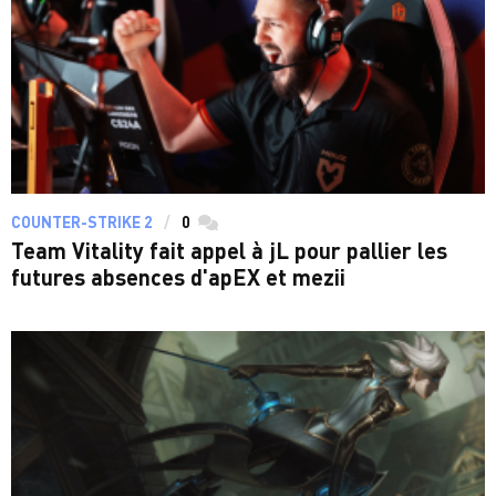
COUNTER-STRIKE 2
0
commentaires
Team Vitality fait appel à jL pour pallier les
futures absences d'apEX et mezii