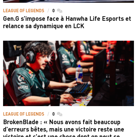
LEAGUE OF LEGENDS
0
commentaires
Gen.G s'impose face à Hanwha Life Esports et
relance sa dynamique en LCK
LEAGUE OF LEGENDS
0
commentaires
BrokenBlade : « Nous avons fait beaucoup
d'erreurs bêtes, mais une victoire reste une
victoire et c'est une chose dont on peut se