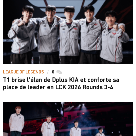
LEAGUE OF LEGENDS
0
commentaires
T1 brise l'élan de Dplus KIA et conforte sa
place de leader en LCK 2026 Rounds 3-4