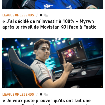
LEAGUE OF LEGENDS
0
commentaires
« J'ai décidé de m'investir à 100% » Myrwn
après le réveil de Movistar KOI face à Fnatic
LEAGUE OF LEGENDS
0
commentaires
« Je veux juste prouver qu'ils ont fait une