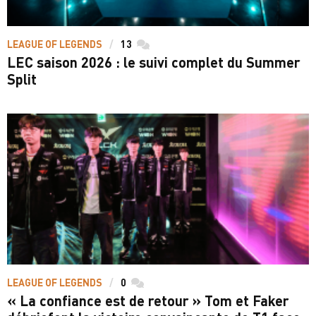
LEAGUE OF LEGENDS
13
commentaires
LEC saison 2026 : le suivi complet du Summer
Split
LEAGUE OF LEGENDS
0
commentaires
« La confiance est de retour » Tom et Faker