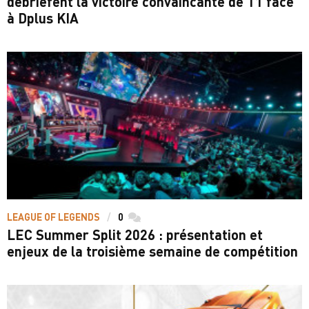
débriefent la victoire convaincante de T1 face
à Dplus KIA
LEAGUE OF LEGENDS
0
commentaires
LEC Summer Split 2026 : présentation et
enjeux de la troisième semaine de compétition