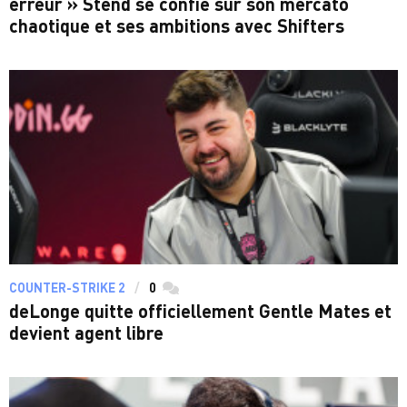
erreur » Stend se confie sur son mercato
chaotique et ses ambitions avec Shifters
COUNTER-STRIKE 2
0
commentaires
deLonge quitte officiellement Gentle Mates et
devient agent libre