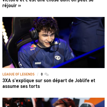
réjouir »
LEAGUE OF LEGENDS
0
commentaires
3XA s'explique sur son départ de Joblife et
assume ses torts