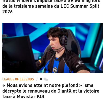
Natus Vincere s'impose face à SK Gaming lors
de la troisième semaine du LEC Summer Split
2026
LEAGUE OF LEGENDS
0
commentaires
« Nous avions atteint notre plafond » Isma
décrypte le renouveau de GiantX et la victoire
face à Movistar KOI