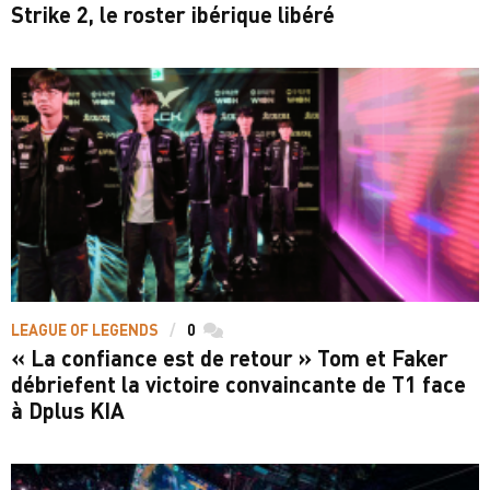
Strike 2, le roster ibérique libéré
LEAGUE OF LEGENDS
0
commentaires
« La confiance est de retour » Tom et Faker
débriefent la victoire convaincante de T1 face
à Dplus KIA