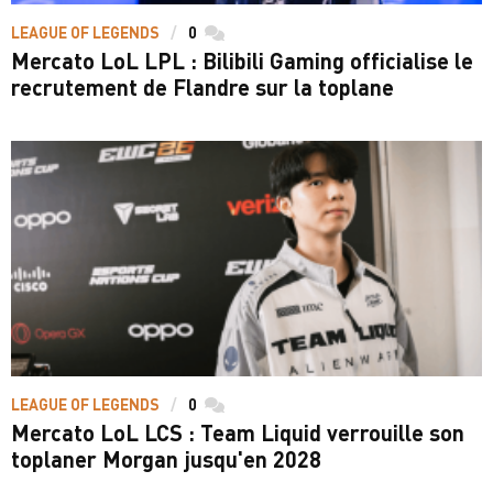
LEAGUE OF LEGENDS
0
commentaires
Mercato LoL LPL : Bilibili Gaming officialise le
recrutement de Flandre sur la toplane
LEAGUE OF LEGENDS
0
commentaires
Mercato LoL LCS : Team Liquid verrouille son
toplaner Morgan jusqu'en 2028