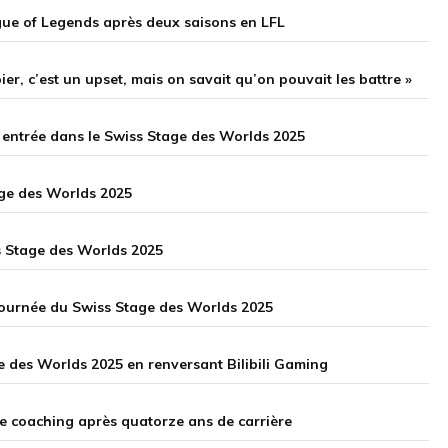
gue of Legends après deux saisons en LFL
ier, c’est un upset, mais on savait qu’on pouvait les battre »
 entrée dans le Swiss Stage des Worlds 2025
age des Worlds 2025
s Stage des Worlds 2025
 journée du Swiss Stage des Worlds 2025
e des Worlds 2025 en renversant Bilibili Gaming
 le coaching après quatorze ans de carrière