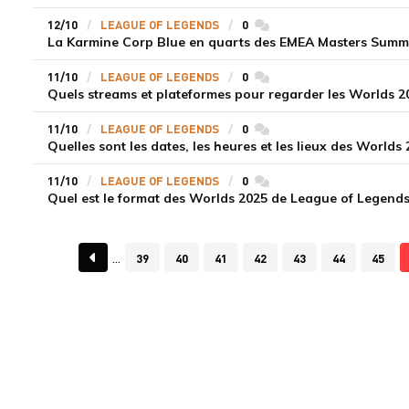
12/10
LEAGUE OF LEGENDS
0
commentaires
11/10
LEAGUE OF LEGENDS
0
commentaires
Quels streams et plateformes pour regarder les Worlds 2
11/10
LEAGUE OF LEGENDS
0
commentaires
Quelles sont les dates, les heures et les lieux des World
11/10
LEAGUE OF LEGENDS
0
commentaires
Quel est le format des Worlds 2025 de League of Legends
39
40
41
42
43
44
45