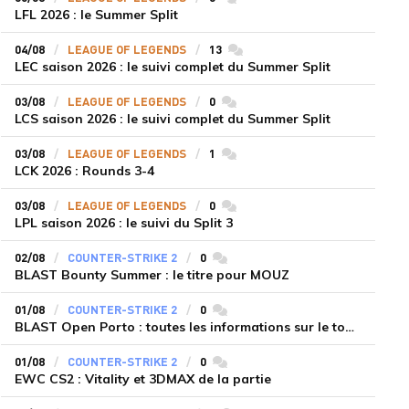
LFL 2026 : le Summer Split
04/08
LEAGUE OF LEGENDS
13
commentaires
LEC saison 2026 : le suivi complet du Summer Split
03/08
LEAGUE OF LEGENDS
0
commentaires
LCS saison 2026 : le suivi complet du Summer Split
03/08
LEAGUE OF LEGENDS
1
commentaires
LCK 2026 : Rounds 3-4
03/08
LEAGUE OF LEGENDS
0
commentaires
LPL saison 2026 : le suivi du Split 3
02/08
COUNTER-STRIKE 2
0
commentaires
BLAST Bounty Summer : le titre pour MOUZ
01/08
COUNTER-STRIKE 2
0
commentaires
BLAST Open Porto : toutes les informations sur le tournoi
01/08
COUNTER-STRIKE 2
0
commentaires
EWC CS2 : Vitality et 3DMAX de la partie