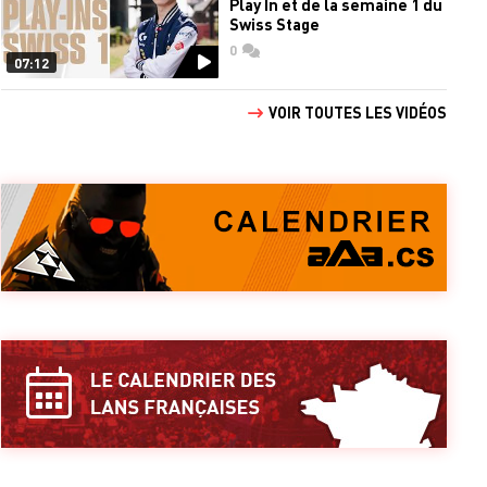
Play In et de la semaine 1 du
Swiss Stage
0
commentaires
07:12
VOIR TOUTES LES VIDÉOS