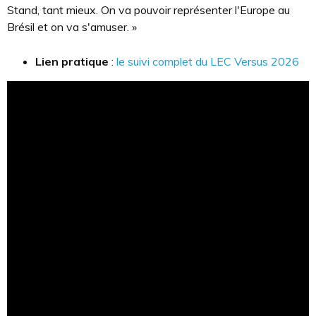
Stand, tant mieux. On va pouvoir représenter l'Europe au
Brésil et on va s'amuser. »
Lien pratique
:
le suivi complet du LEC Versus 2026