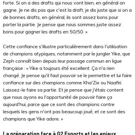
forte. Si on a des drafts qui nous vont bien, en général on
gagne. Je ne dis pas que c'est la draft, je dis juste que si on a
de bonnes drafts, en général, ils sont assez bons pour
porter la partie. Je pense que nous sommes juste assez
bons pour gagner les drafts en 50/50. »
Cette confiance s'illustre particulièrement dans l'utilisation
de champions atypiques, notamment par le jungler Yike, que
Zeph connaît bien depuis leur passage commun en ligue
française : « Yike a toujours été excellent. Ça n'a rien
changé. Je pense qu'il faut pouvoir se le permettre et lui faire
confiance sur des champions comme Kha'Zix ou Naafiri.
Laissez-le faire sa partie. Et je pense que j'étais content
que nous ayons eu l'opportunité de pouvoir faire ça
aujourd'hui, parce que ce sont des champions contre
lesquels les gens n'ont pas beaucoup joué, et ce sont des
champions que Yike adore. »
La préparation face à G2 Esports et les enjeux