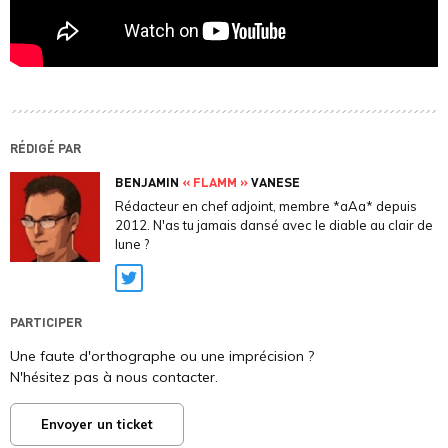
RÉDIGÉ PAR
BENJAMIN
« FLAMM »
VANESE
Rédacteur en chef adjoint, membre *aAa* depuis
2012. N'as tu jamais dansé avec le diable au clair de
lune ?
Twitter
PARTICIPER
Une faute d'orthographe ou une imprécision ?
N'hésitez pas à nous contacter.
Envoyer un ticket