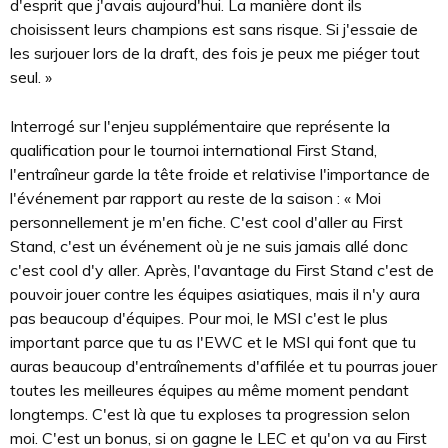
d'esprit que j'avais aujourd'hui. La manière dont ils
choisissent leurs champions est sans risque. Si j'essaie de
les surjouer lors de la draft, des fois je peux me piéger tout
seul. »
Interrogé sur l'enjeu supplémentaire que représente la
qualification pour le tournoi international First Stand,
l'entraîneur garde la tête froide et relativise l'importance de
l'événement par rapport au reste de la saison : « Moi
personnellement je m'en fiche. C'est cool d'aller au First
Stand, c'est un événement où je ne suis jamais allé donc
c'est cool d'y aller. Après, l'avantage du First Stand c'est de
pouvoir jouer contre les équipes asiatiques, mais il n'y aura
pas beaucoup d'équipes. Pour moi, le MSI c'est le plus
important parce que tu as l'EWC et le MSI qui font que tu
auras beaucoup d'entraînements d'affilée et tu pourras jouer
toutes les meilleures équipes au même moment pendant
longtemps. C'est là que tu exploses ta progression selon
moi. C'est un bonus, si on gagne le LEC et qu'on va au First