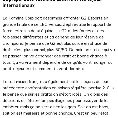
internationaux
La Karmine Corp doit désormais affronter G2 Esports en
grande finale de ce LEC Versus. Zeph évalue le rapport de
force entre les deux équipes : « G2 a des forces et des
faiblesses différentes et ça dépend de leur réserve de
champions. Je pense que G2 est plus solide en phase de
draft, c'est plus normal, plus 50/50. Demain on sait ce qui va
se passer : on va échanger des draft et bonne chance à
tous. Ça va vraiment dépendre de ce qu'ils vont manger au
petit-déjeuner et comment ils vont dormir. »
Le technicien français a également tiré les leçons de leur
précédente confrontation en saison régulière, perdue 2-0 : «
Je pense que sur les drafts on s'était ratés. On a pris des
décisions qui étaient un peu illogiques pour essayer de les
embêter, mais ça ne sert à rien les gars. Soit on est bons,
soit on est meilleurs et bonne chance. C'est un peu l'état