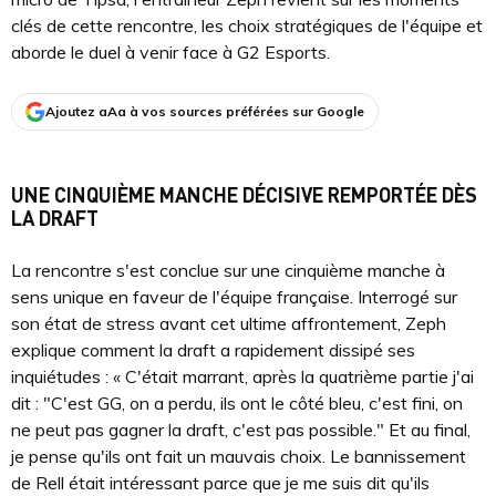
clés de cette rencontre, les choix stratégiques de l'équipe et
aborde le duel à venir face à G2 Esports.
Ajoutez aAa à vos sources préférées sur Google
UNE CINQUIÈME MANCHE DÉCISIVE REMPORTÉE DÈS
LA DRAFT
La rencontre s'est conclue sur une cinquième manche à
sens unique en faveur de l'équipe française. Interrogé sur
son état de stress avant cet ultime affrontement, Zeph
explique comment la draft a rapidement dissipé ses
inquiétudes : « C'était marrant, après la quatrième partie j'ai
dit : "C'est GG, on a perdu, ils ont le côté bleu, c'est fini, on
ne peut pas gagner la draft, c'est pas possible." Et au final,
je pense qu'ils ont fait un mauvais choix. Le bannissement
de Rell était intéressant parce que je me suis dit qu'ils