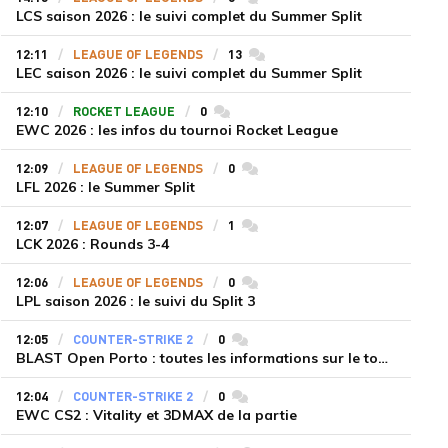
LCS saison 2026 : le suivi complet du Summer Split
12:11
LEAGUE OF LEGENDS
13
commentaires
LEC saison 2026 : le suivi complet du Summer Split
12:10
ROCKET LEAGUE
0
commentaires
EWC 2026 : les infos du tournoi Rocket League
12:09
LEAGUE OF LEGENDS
0
commentaires
LFL 2026 : le Summer Split
12:07
LEAGUE OF LEGENDS
1
commentaires
LCK 2026 : Rounds 3-4
12:06
LEAGUE OF LEGENDS
0
commentaires
LPL saison 2026 : le suivi du Split 3
12:05
COUNTER-STRIKE 2
0
commentaires
BLAST Open Porto : toutes les informations sur le tournoi
12:04
COUNTER-STRIKE 2
0
commentaires
EWC CS2 : Vitality et 3DMAX de la partie