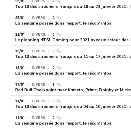
25/01
DIVERS
2
commentaires
Top 10 des streamers français du 18 au 24 janvier 2021 : 
25/01
DIVERS
0
commentaires
La semaine passée dans l'esport, le récap' infos
22/01
DIVERS
0
commentaires
Le planning d'ESL Gaming pour 2021 avec un retour des
18/01
DIVERS
0
commentaires
Top 10 des streamers français du 11 au 17 janvier 2021 :
18/01
DIVERS
0
commentaires
La semaine passée dans l'esport, le récap' infos
17/01
DIVERS
1
commentaires
Red Bull Checkpoint avec Kameto, Prime, Doigby et Mick
11/01
DIVERS
0
commentaires
Top 10 des streamers français du 04 au 10 janvier 2021 :
11/01
DIVERS
0
commentaires
La semaine passée dans l'esport, le récap' infos