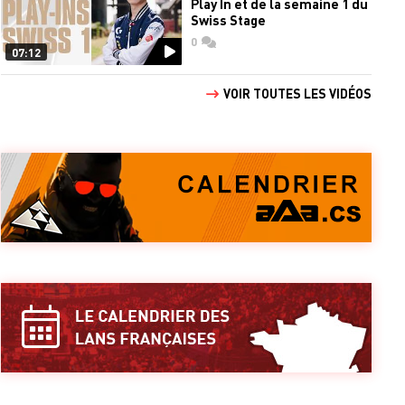
Play In et de la semaine 1 du
Swiss Stage
0
commentaires
07:12
VOIR TOUTES LES VIDÉOS