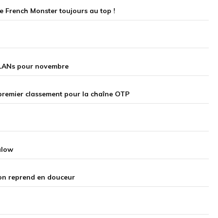
le French Monster toujours au top !
 LANs pour novembre
 premier classement pour la chaîne OTP
alow
 on reprend en douceur