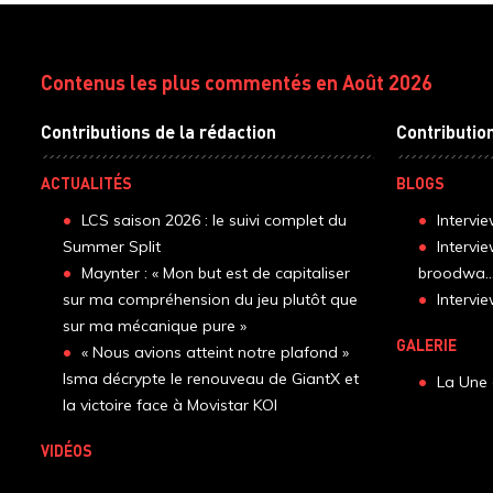
Contenus les plus commentés en Août 2026
Contributions de la rédaction
Contributio
ACTUALITÉS
BLOGS
LCS saison 2026 : le suivi complet du
Intervi
Summer Split
Intervi
Maynter : « Mon but est de capitaliser
broodwa..
sur ma compréhension du jeu plutôt que
Interv
sur ma mécanique pure »
GALERIE
« Nous avions atteint notre plafond »
Isma décrypte le renouveau de GiantX et
La Une 
la victoire face à Movistar KOI
VIDÉOS