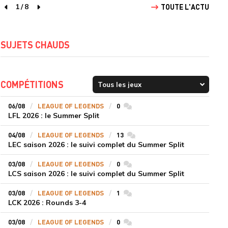
1
/
8
TOUTE L'ACTU
page précédente
page suivante
SUJETS CHAUDS
COMPÉTITIONS
06/08
LEAGUE OF LEGENDS
0
commentaires
LFL 2026 : le Summer Split
04/08
LEAGUE OF LEGENDS
13
commentaires
LEC saison 2026 : le suivi complet du Summer Split
03/08
LEAGUE OF LEGENDS
0
commentaires
LCS saison 2026 : le suivi complet du Summer Split
03/08
LEAGUE OF LEGENDS
1
commentaires
LCK 2026 : Rounds 3-4
03/08
LEAGUE OF LEGENDS
0
commentaires