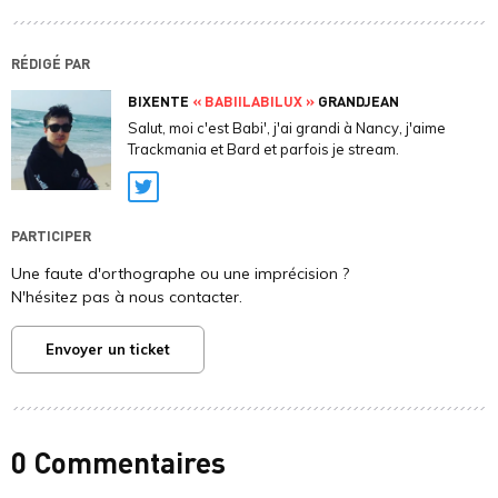
RÉDIGÉ PAR
BIXENTE
« BABIILABILUX »
GRANDJEAN
Salut, moi c'est Babi', j'ai grandi à Nancy, j'aime
Trackmania et Bard et parfois je stream.
Twitter
PARTICIPER
Une faute d'orthographe ou une imprécision ?
N'hésitez pas à nous contacter.
Envoyer un ticket
0 Commentaires