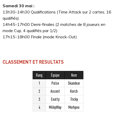
Samedi 30 mai :
13h30-14h30 Qualifications (Time Attack sur 2 cartes, 16
qualifiés)
14h45-17h00 Demi-finales (2 matches de 8 joueurs en
mode Cup, 4 qualifiés par 1/2)
17h15-18h00 Finale (mode Knock-Out)
CLASSEMENT ET RESULTATS
Rang
Équipe
Nom
1
Pulse
Skandear
2
Ascent
Korch
3
Exalty
Tricky
4
MilkyWay
Morhpeo