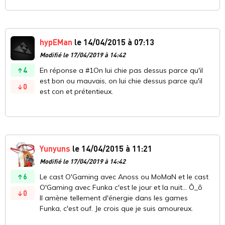
hypEMan
le 14/04/2015 à 07:13
Modifié le 17/04/2019 à 14:42
4
En réponse a #1On lui chie pas dessus parce qu'il
est bon ou mauvais, on lui chie dessus parce qu'il
0
est con et prétentieux.
Yunyuns
le 14/04/2015 à 11:21
Modifié le 17/04/2019 à 14:42
6
Le cast O'Gaming avec Anoss ou MoMaN et le cast
O'Gaming avec Funka c'est le jour et la nuit... Ô_ô
0
Il amène tellement d'énergie dans les games
Funka, c'est ouf. Je crois que je suis amoureux.