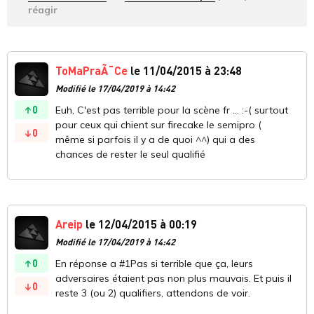
réagir
ToMaPraÃ¯Ce
le 11/04/2015 à 23:48
Modifié le 17/04/2019 à 14:42
0
Euh, C'est pas terrible pour la scène fr ... :-( surtout
pour ceux qui chient sur firecake le semipro (
0
même si parfois il y a de quoi ^^) qui a des
chances de rester le seul qualifié
Areip
le 12/04/2015 à 00:19
Modifié le 17/04/2019 à 14:42
0
En réponse a #1Pas si terrible que ça, leurs
adversaires étaient pas non plus mauvais. Et puis il
0
reste 3 (ou 2) qualifiers, attendons de voir.